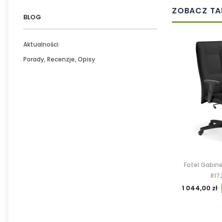
ZOBACZ TA
BLOG
Aktualności
Porady, Recenzje, Opisy
Fotel Gabine
R17
1 044,00 zł