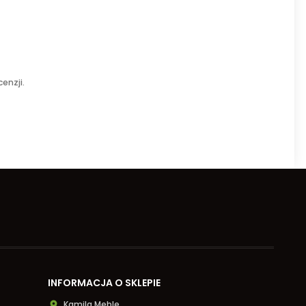
enzji.
INFORMACJA O SKLEPIE
Kamila Meble
