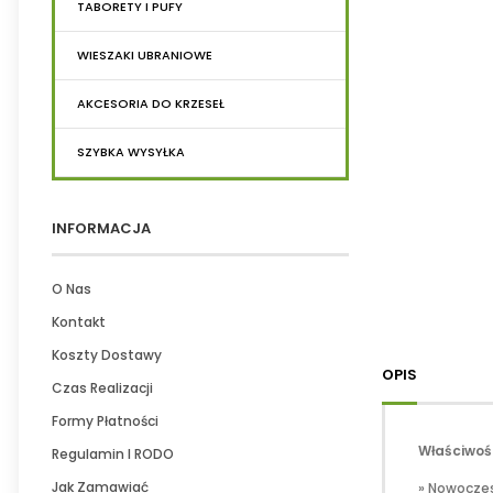
TABORETY I PUFY
WIESZAKI UBRANIOWE
AKCESORIA DO KRZESEŁ
SZYBKA WYSYŁKA
INFORMACJA
O Nas
Kontakt
Koszty Dostawy
OPIS
Czas Realizacji
Formy Płatności
Właściwośc
Regulamin I RODO
Jak Zamawiać
» Nowocze