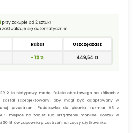
i
przy zakupie od 2 sztuk!
a zaktualizuje się automatycznie!
Rabat
Oszczędzasz
-13%
449,54 zł
VER 2
to nietypowy model fotela obrotowego na kółkach z
został zaprojektowany, aby mógł być adaptowany w
onej przestrzeni. Podstawka do pisania, rozmiar A3 z
0°, miejsce na tablet lub urządzenie mobilne. Koszyk w
 30 litrów zapewnia przestrzeń na rzeczy użytkownika.