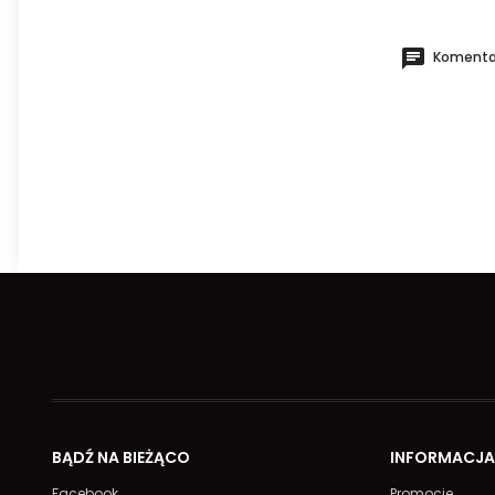
Komentar
BĄDŹ NA BIEŻĄCO
INFORMACJ
Facebook
Promocje