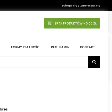
Zaloguj się / Zarejestruj się
BRAK PRODUKTÓW
- 0,00 ZŁ
Y
FORMY PŁATNOŚCI
REGULAMIN
KONTAKT

kres