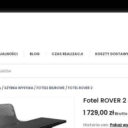
UALNOŚCI
BLOG
CZAS REALIZACJI
KOSZTY DOSTAW
A
SZYBKA WYSYŁKA
FOTELE BIUROWE
FOTEL ROVER 2
Fotel ROVER 2
1 729,00 zł
Brutto
Historia cen:
Pokaż wy