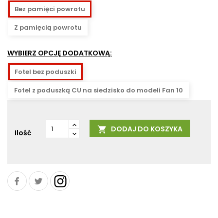
Bez pamięci powrotu
Z pamięcią powrotu
WYBIERZ OPCJĘ DODATKOWĄ:
Fotel bez poduszki
Fotel z poduszką CU na siedzisko do modeli Fan 10
DODAJ DO KOSZYKA

Ilość