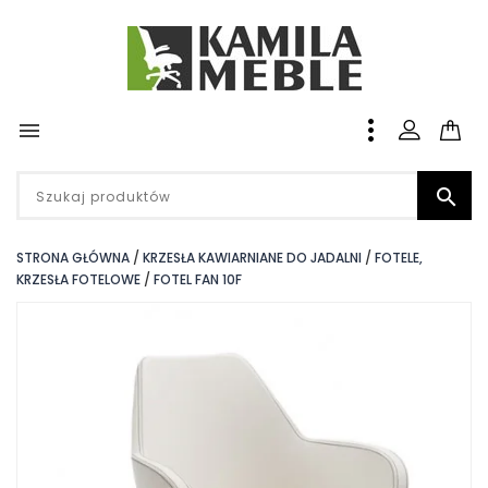


STRONA GŁÓWNA
KRZESŁA KAWIARNIANE DO JADALNI
FOTELE,
KRZESŁA FOTELOWE
FOTEL FAN 10F