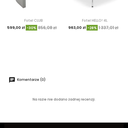
Fotel CLUB
Fotel HELLO! 4L
599,00 zł
856,08 zł
963,00 zł
1 337,01 zł
-30%
-28%
Komentarze (0)
Na razie nie dodano żadnej recenzji.