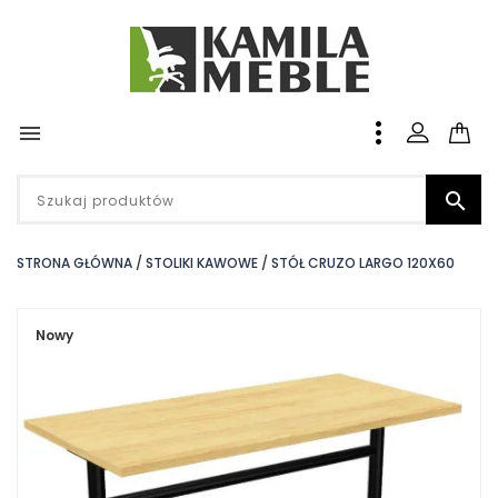


STRONA GŁÓWNA
STOLIKI KAWOWE
STÓŁ CRUZO LARGO 120X60
Nowy