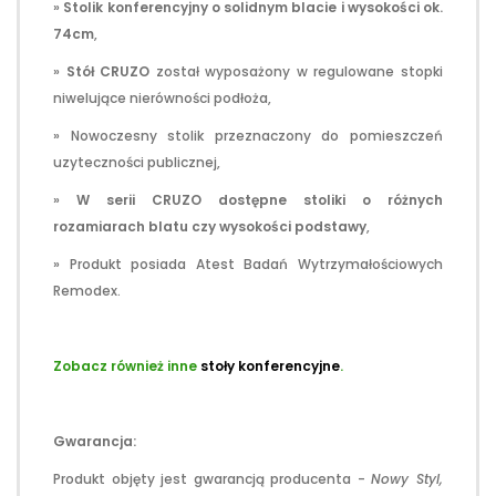
»
Stolik konferencyjny o solidnym blacie i wysokości ok.
74cm
,
»
Stół CRUZO
został wyposażony w regulowane stopki
niwelujące nierówności podłoża,
» Nowoczesny stolik przeznaczony do pomieszczeń
uzyteczności publicznej,
»
W serii CRUZO dostępne stoliki o różnych
rozamiarach blatu czy wysokości podstawy
,
» Produkt posiada Atest Badań Wytrzymałościowych
Remodex.
.
Zobacz również inne
stoły konferencyjne
.
.
Gwarancja:
Produkt objęty jest gwarancją producenta -
Nowy Styl,