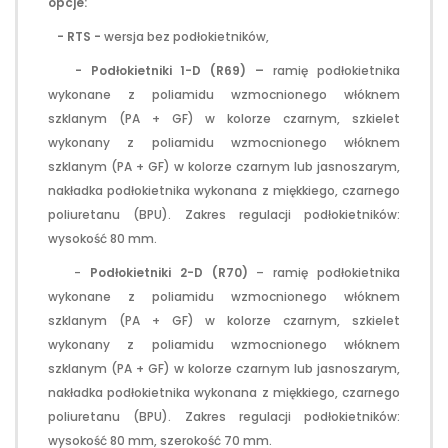
opcje:
- RTS -
wersja bez podłokietników,
- Podłokietniki 1-D (R69) –
ramię podłokietnika
wykonane z poliamidu wzmocnionego włóknem
szklanym (PA + GF) w kolorze czarnym, szkielet
wykonany z poliamidu wzmocnionego włóknem
szklanym (PA + GF) w kolorze czarnym lub jasnoszarym,
nakładka podłokietnika wykonana z miękkiego, czarnego
poliuretanu (BPU). Zakres regulacji podłokietników:
wysokość 80 mm.
-
Podłokietniki 2-D (R70)
– ramię podłokietnika
wykonane z poliamidu wzmocnionego włóknem
szklanym (PA + GF) w kolorze czarnym, szkielet
wykonany z poliamidu wzmocnionego włóknem
szklanym (PA + GF) w kolorze czarnym lub jasnoszarym,
nakładka podłokietnika wykonana z miękkiego, czarnego
poliuretanu (BPU). Zakres regulacji podłokietników:
wysokość 80 mm, szerokość 70 mm.