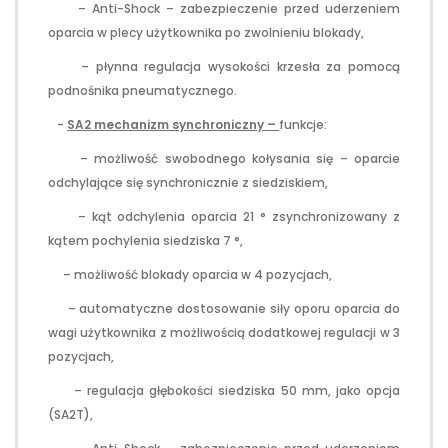
– Anti-Shock – zabezpieczenie przed uderzeniem
oparcia w plecy użytkownika po zwolnieniu blokady,
– płynna regulacja wysokości krzesła za pomocą
podnośnika pneumatycznego.
-
SA2 mechanizm synchroniczny –
funkcje:
– możliwość swobodnego kołysania się – oparcie
odchylające się synchronicznie z siedziskiem,
– kąt odchylenia oparcia 21 ° zsynchronizowany z
kątem pochylenia siedziska 7 °,
– możliwość blokady oparcia w 4 pozycjach,
– automatyczne dostosowanie siły oporu oparcia do
wagi użytkownika z możliwością dodatkowej regulacji w 3
pozycjach,
– regulacja głębokości siedziska 50 mm, jako opcja
(SA2T),