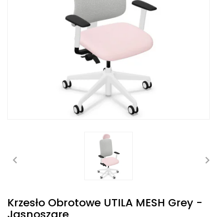
Krzesło Obrotowe UTILA MESH Grey -
Jasnoszare