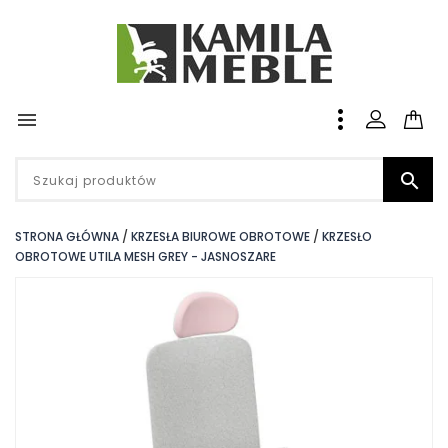


STRONA GŁÓWNA
KRZESŁA BIUROWE OBROTOWE
KRZESŁO
OBROTOWE UTILA MESH GREY - JASNOSZARE