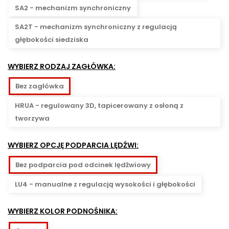
SA2 - mechanizm synchroniczny
SA2T - mechanizm synchroniczny z regulacją
głębokości siedziska
WYBIERZ RODZAJ ZAGŁÓWKA:
Bez zagłówka
HRUA - regulowany 3D, tapicerowany z osłoną z
tworzywa
WYBIERZ OPCJĘ PODPARCIA LĘDŹWI:
Bez podparcia pod odcinek lędźwiowy
LU4 - manualne z regulacją wysokości i głębokości
WYBIERZ KOLOR PODNOŚNIKA: