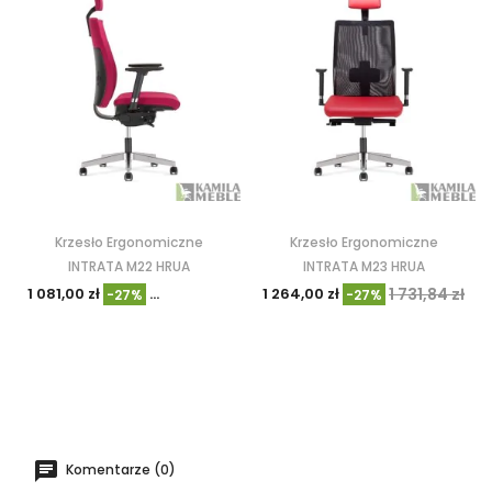
Krzesło Ergonomiczne
Krzesło Ergonomiczne
INTRATA M22 HRUA
INTRATA M23 HRUA
1 081,00 zł
1 480,92 zł
1 264,00 zł
1 731,84 zł
-27%
-27%
Komentarze (0)