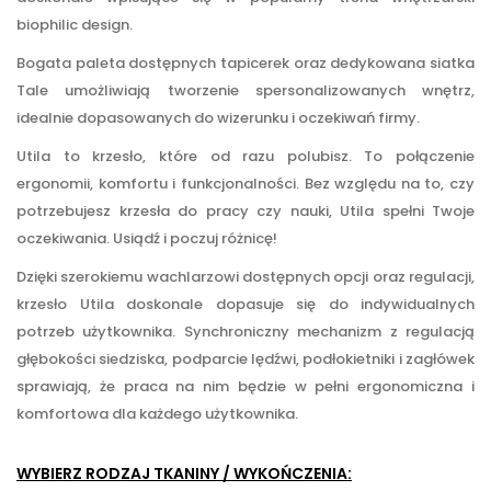
biophilic design.
Bogata paleta dostępnych tapicerek oraz dedykowana siatka
Tale umożliwiają tworzenie spersonalizowanych wnętrz,
idealnie dopasowanych do wizerunku i oczekiwań firmy.
Utila to krzesło, które od razu polubisz. To połączenie
ergonomii, komfortu i funkcjonalności. Bez względu na to, czy
potrzebujesz krzesła do pracy czy nauki, Utila spełni Twoje
oczekiwania. Usiądź i poczuj różnicę!
Dzięki szerokiemu wachlarzowi dostępnych opcji oraz regulacji,
krzesło Utila doskonale dopasuje się do indywidualnych
potrzeb użytkownika. Synchroniczny mechanizm z regulacją
głębokości siedziska, podparcie lędźwi, podłokietniki i zagłówek
sprawiają, że praca na nim będzie w pełni ergonomiczna i
komfortowa dla każdego użytkownika.
WYBIERZ RODZAJ TKANINY / WYKOŃCZENIA: