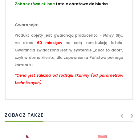
Zobacz również inne
fotele obrotowe do biurka
.
Gwarancja:
Produkt objęty jest gwarancją producenta -
Nowy Styl,
na okres
60 miesięcy
na całą konstrukcję fotela.
Gwarancja świadczona jest w systemie
„door to door”
,
czyli w domu klienta, dla zapewnienia Państwu pełnego
komfortu.
*Cena jest zależna od rodzaju tkaniny (od parametrów
technicznych).
ZOBACZ TAKŻE