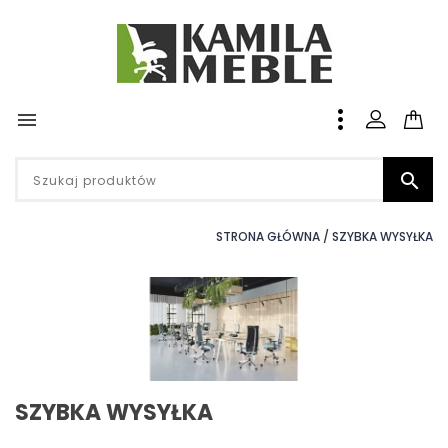


STRONA GŁÓWNA
SZYBKA WYSYŁKA
SZYBKA WYSYŁKA