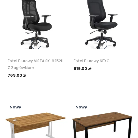
Fotel Biurowy VISTA SK-6252H
Fotel Biurowy NEXO
Z Zagłówkiem
819,00 zł
769,00 zł
Nowy
Nowy