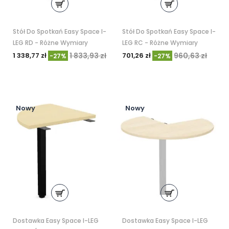
Stół Do Spotkań Easy Space I-
Stół Do Spotkań Easy Space I-
LEG RD - Różne Wymiary
LEG RC - Różne Wymiary
1 338,77 zł
1 833,93 zł
701,26 zł
960,63 zł
-27%
-27%
Nowy
Nowy
Dostawka Easy Space I-LEG
Dostawka Easy Space I-LEG