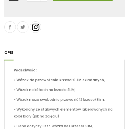
OPIS
Właściwości
:
»
Wózek do przewożenia krzeseł SLIM składanych,
» Wózek na kółkach na krzesła SLIM,
» Wózek może swobodnie przewozić 12 krzeseł Slim,
» Wykonany ze stalowych elementów lakierowanych na
kolor biały (jak na zdjęciu)
» Cena dotyczy 1 szt. wózka bez krzeseł SLIM,