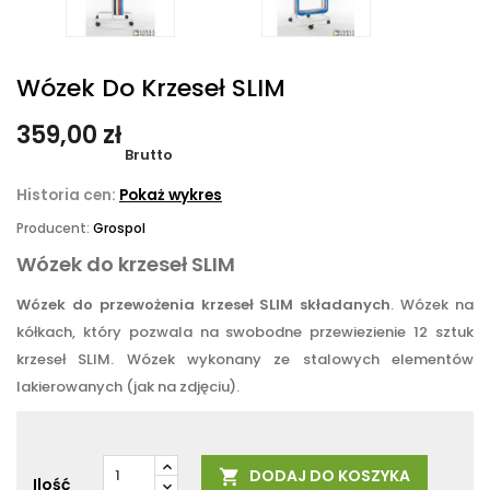
Wózek Do Krzeseł SLIM
359,00 zł
Brutto
Historia cen:
Pokaż wykres
Producent:
Grospol
Wózek do krzeseł SLIM
Wózek do przewożenia krzeseł SLIM składanych
. Wózek na
kółkach, który pozwala na swobodne przewiezienie 12 sztuk
krzeseł SLIM. Wózek wykonany ze stalowych elementów
lakierowanych (jak na zdjęciu).
DODAJ DO KOSZYKA

Ilość