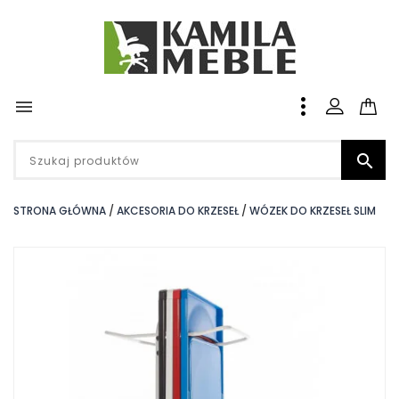


STRONA GŁÓWNA
AKCESORIA DO KRZESEŁ
WÓZEK DO KRZESEŁ SLIM