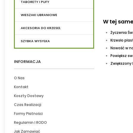
TABORETY I PUFY
WIESZAKI UBRANIOWE
W tej same
AKCESORIA DO KRZESEŁ
Życzenia Św
Krzesło pla
SZYBKA WYSYŁKA
Nowość w nas
Powiększ sw
INFORMACJA
Zwiększony 
O Nas
Kontakt
Koszty Dostawy
Czas Realizacji
Formy Płatności
Regulamin I RODO
Jak Zamawiać