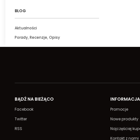
BLOG
Aktualności
Porady, Recenzje, Opisy
BĄDŹ NA BIEŻĄCO
INFORMACJ
Facebook
Promocje
Twitter
Nowe produkty
RSS
Najczęściej ku
Kontakt z nami