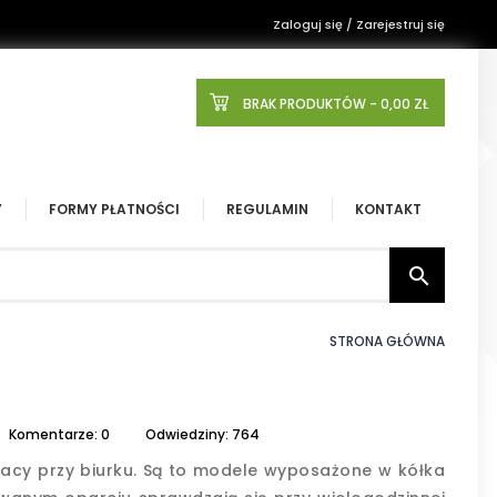
Zaloguj się / Zarejestruj się
BRAK PRODUKTÓW
- 0,00 ZŁ
Y
FORMY PŁATNOŚCI
REGULAMIN
KONTAKT

STRONA GŁÓWNA
Komentarze: 0
Odwiedziny: 764
racy przy biurku. Są to modele wyposażone w kółka