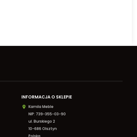
INFORMACJA O SKLEPIE
Kamila Meble

NIP: 739-355-03-90
ul. Burskiego 2
10-686 Olsztyn
Polska