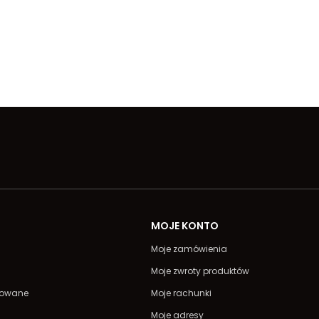
A
MOJE KONTO
Moje zamówienia
Moje zwroty produktów
powane
Moje rachunki
Moje adresy