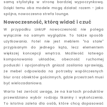
samą stylistykę w stronę bardziej wypoczynkową.
Dzięki temu oba modele mogą działać razem - jako
spójna, nowoczesna strefa lounge.
Nowoczesność, którą widać i czuć
W przypadku LinkUP nowoczesność nie polega
wyłącznie na samym wyglądzie. To także sposób
użytkowania. Fotel nie jest meblem "na stałe"
przypisanym do jednego kąta, lecz elementem
większej koncepcji wnętrza. Możliwość łatwego
komponowania układów, obecność ruchomej
poduszki i opcjonalnych gniazd zasilania sprawiają,
że mebel odpowiada na potrzeby współczesnych
biur oraz obiektów gościnnych, gdzie przestrzeń musi
być wielozadaniowa.
Warto też zwrócić uwagę, że na kartach produktów
przewidziano wybór rodzaju tkaniny i wykończenia.
To istotna zaleta dla osób, które chcą dopasować