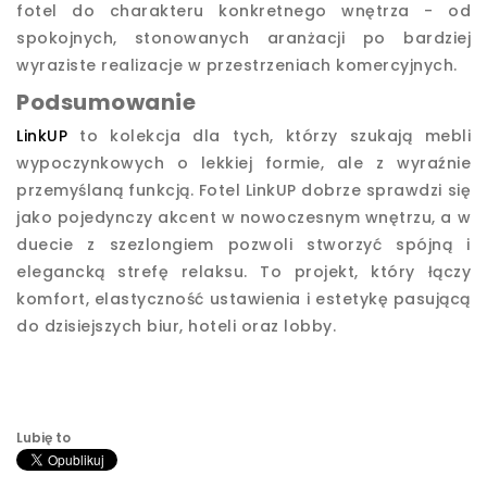
fotel do charakteru konkretnego wnętrza - od
spokojnych, stonowanych aranżacji po bardziej
wyraziste realizacje w przestrzeniach komercyjnych.
Podsumowanie
LinkUP
to kolekcja dla tych, którzy szukają mebli
wypoczynkowych o lekkiej formie, ale z wyraźnie
przemyślaną funkcją. Fotel LinkUP dobrze sprawdzi się
jako pojedynczy akcent w nowoczesnym wnętrzu, a w
duecie z szezlongiem pozwoli stworzyć spójną i
elegancką strefę relaksu. To projekt, który łączy
komfort, elastyczność ustawienia i estetykę pasującą
do dzisiejszych biur, hoteli oraz lobby.
Lubię to