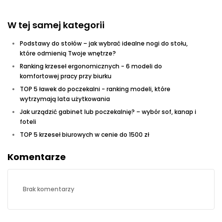
W tej samej kategorii
Podstawy do stołów – jak wybrać idealne nogi do stołu,
które odmienią Twoje wnętrze?
Ranking krzeseł ergonomicznych - 6 modeli do
komfortowej pracy przy biurku
TOP 5 ławek do poczekalni - ranking modeli, które
wytrzymają lata użytkowania
Jak urządzić gabinet lub poczekalnię? – wybór sof, kanap i
foteli
TOP 5 krzeseł biurowych w cenie do 1500 zł
Komentarze
Brak komentarzy