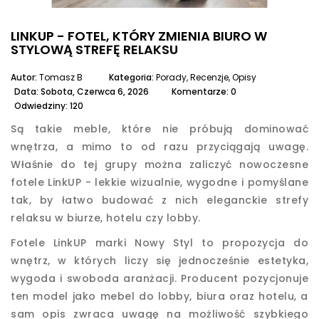
LINKUP - FOTEL, KTÓRY ZMIENIA BIURO W
STYLOWĄ STREFĘ RELAKSU
Autor:
Tomasz B
Kategoria:
Porady, Recenzje, Opisy
Data:
Sobota,
Czerwca
6,
2026
Komentarze: 0
Odwiedziny: 120
Są takie meble, które nie próbują dominować
wnętrza, a mimo to od razu przyciągają uwagę.
Właśnie do tej grupy można zaliczyć nowoczesne
fotele LinkUP - lekkie wizualnie, wygodne i pomyślane
tak, by łatwo budować z nich eleganckie strefy
relaksu w biurze, hotelu czy lobby.
Fotele LinkUP marki Nowy Styl to propozycja do
wnętrz, w których liczy się jednocześnie estetyka,
wygoda i swoboda aranżacji. Producent pozycjonuje
ten model jako mebel do lobby, biura oraz hotelu, a
sam opis zwraca uwagę na możliwość szybkiego