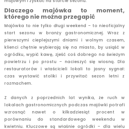
majowym i zyskać na starcie sezonu.
Dlaczego majówka to moment,
którego nie można przegapić
Majówka to nie tylko długi weekend – to nieoficjalny
start sezonu w branży gastronomicznej. Wraz z
pierwszymi cieplejszymi dniami i wolnym czasem,
klienci chętnie wybierają się na miasto, by usiąść w
ogródku, wypić kawę, zjeść coś dobrego na świeżym
powietrzu i po prostu – nacieszyć się wiosną. Dla
restauratorów i właścicieli lokali to jasny sygnał:
czas wystawić stoliki i przywitać sezon letni z
rozmachem.
Z danych z poprzednich lat wynika, że ruch w
lokalach gastronomicznych podczas majówki potrafi
wzrosnąć nawet o kilkadziesiąt procent w
porównaniu do standardowego weekendu w
kwietniu. Kluczowe są właśnie ogródki – dla wielu