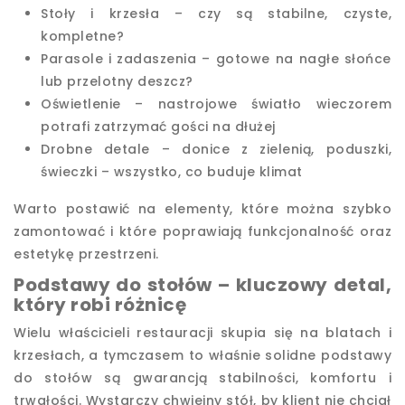
Stoły i krzesła – czy są stabilne, czyste,
kompletne?
Parasole i zadaszenia – gotowe na nagłe słońce
lub przelotny deszcz?
Oświetlenie – nastrojowe światło wieczorem
potrafi zatrzymać gości na dłużej
Drobne detale – donice z zielenią, poduszki,
świeczki – wszystko, co buduje klimat
Warto postawić na elementy, które można szybko
zamontować i które poprawiają funkcjonalność oraz
estetykę przestrzeni.
Podstawy do stołów – kluczowy detal,
który robi różnicę
Wielu właścicieli restauracji skupia się na blatach i
krzesłach, a tymczasem to właśnie solidne podstawy
do stołów są gwarancją stabilności, komfortu i
trwałości. Wystarczy chwiejny stół, by klient nie chciał