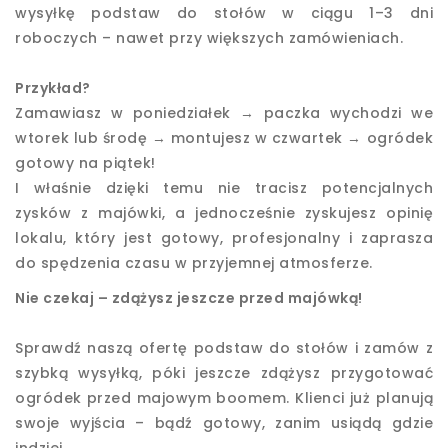
wysyłkę podstaw do stołów w ciągu 1–3 dni
roboczych – nawet przy większych zamówieniach.
Przykład?
Zamawiasz w poniedziałek → paczka wychodzi we
wtorek lub środę → montujesz w czwartek → ogródek
gotowy na piątek!
I właśnie dzięki temu nie tracisz potencjalnych
zysków z majówki, a jednocześnie zyskujesz opinię
lokalu, który jest gotowy, profesjonalny i zaprasza
do spędzenia czasu w przyjemnej atmosferze.
Nie czekaj – zdążysz jeszcze przed majówką!
Sprawdź naszą ofertę podstaw do stołów i zamów z
szybką wysyłką, póki jeszcze zdążysz przygotować
ogródek przed majowym boomem. Klienci już planują
swoje wyjścia – bądź gotowy, zanim usiądą gdzie
indziej.