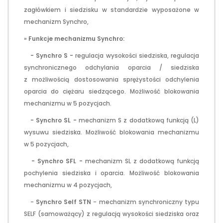
zagłówkiem i siedzisku w standardzie wyposażone w
mechanizm Synchro,
»
Funkcje mechanizmu Synchro:
-
Synchro S -
regulacja wysokości siedziska, regulacja
synchronicznego odchylania oparcia / siedziska
z możliwością dostosowania sprężystości odchylenia
oparcia do ciężaru siedzącego. Możliwość blokowania
mechanizmu w 5 pozycjach.
- Synchro SL -
mechanizm S z dodatkową funkcją (L)
wysuwu siedziska. Możliwość blokowania mechanizmu
w 5 pozycjach,
- Synchro SFL -
mechanizm SL z dodatkową funkcją
pochylenia siedziska i oparcia. Możliwość blokowania
mechanizmu w 4 pozycjach,
-
Synchro Self STN
- mechanizm synchroniczny typu
SELF (samoważący) z regulacją wysokości siedziska oraz