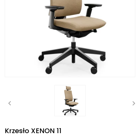
Krzesło XENON 11