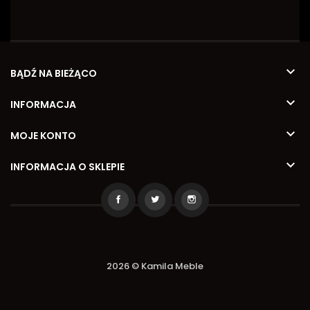

BĄDŹ NA BIEŻĄCO

INFORMACJA

MOJE KONTO

INFORMACJA O SKLEPIE
2026 © Kamila Meble