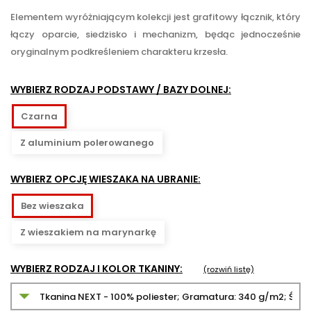
Elementem wyróżniającym kolekcji jest grafitowy łącznik, który
łączy oparcie, siedzisko i mechanizm, będąc jednocześnie
oryginalnym podkreśleniem charakteru krzesła.
WYBIERZ RODZAJ PODSTAWY / BAZY DOLNEJ:
Czarna
Z aluminium polerowanego
WYBIERZ OPCJĘ WIESZAKA NA UBRANIE:
Bez wieszaka
Z wieszakiem na marynarkę
WYBIERZ RODZAJ I KOLOR TKANINY:
(rozwiń listę)