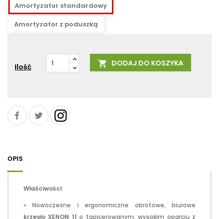
Amortyzator standardowy
Amortyzator z poduszką
DODAJ DO KOSZYKA

Ilość
OPIS
Właściwości:
» Nowoczesne i ergonomiczne obrotowe, biurowe
krzesło XENON 11
o tapicerowanym, wysokim oparciu z