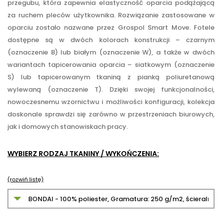
przegubu, która zapewnia elastyczność oparcia podążającą
za ruchem pleców użytkownika. Rozwiązanie zastosowane w
oparciu zostało nazwane przez Grospol Smart Move. Fotele
dostępne są w dwóch kolorach konstrukcji – czarnym
(oznaczenie B) lub białym (oznaczenie W), a także w dwóch
wariantach tapicerowania oparcia – siatkowym (oznaczenie
S) lub tapicerowanym tkaniną z pianką poliuretanową
wylewaną (oznaczenie T). Dzięki swojej funkcjonalności,
nowoczesnemu wzornictwu i możliwości konfiguracji, kolekcja
doskonale sprawdzi się zarówno w przestrzeniach biurowych,
jak i domowych stanowiskach pracy.
WYBIERZ RODZAJ TKANINY / WYKOŃCZENIA:
(rozwiń listę)