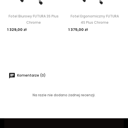
Fotel Biurowy FUTURA 3S Plus
Fotel Ergonomiczny FUTURA
Chrome
4S Plus Chrome
1 329,00 zł
1 375,00 zł
Komentarze (0)
Na razie nie dodano żadnej recenzji.