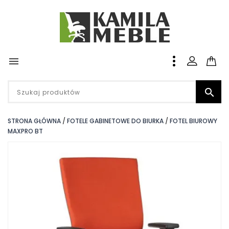


STRONA GŁÓWNA
FOTELE GABINETOWE DO BIURKA
FOTEL BIUROWY
MAXPRO BT