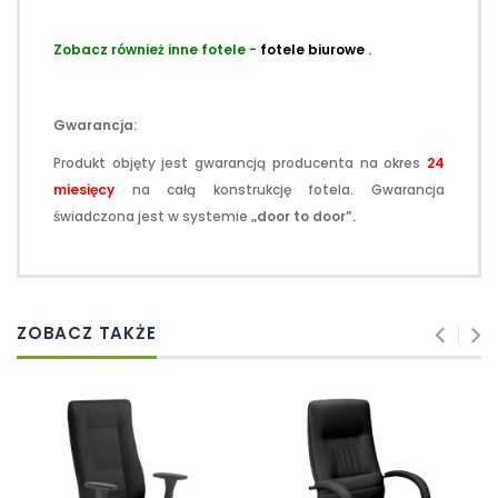
Zobacz również inne fotele -
fotele biurowe
.
Gwarancja:
Produkt objęty jest gwarancją producenta na okres
24
miesięcy
na całą konstrukcję fotela. Gwarancja
świadczona jest w systemie
„door to door”.
ZOBACZ TAKŻE