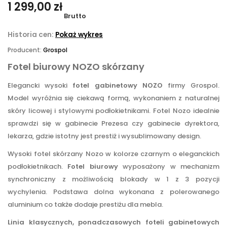
1 299,00 zł
Brutto
Historia cen:
Pokaż wykres
Producent:
Grospol
Fotel biurowy NOZO skórzany
Elegancki wysoki
fotel gabinetowy NOZO
firmy Grospol.
Model wyróżnia się ciekawą formą, wykonaniem z naturalnej
skóry licowej i stylowymi podłokietnikami. Fotel Nozo idealnie
sprawdzi się w gabinecie Prezesa czy gabinecie dyrektora,
lekarza, gdzie istotny jest prestiż i wysublimowany design.
Wysoki fotel skórzany Nozo w kolorze czarnym o eleganckich
podłokietnikach.
Fotel biurowy
wyposażony w mechanizm
synchroniczny z możliwością blokady w 1 z 3 pozycji
wychylenia. Podstawa dolna wykonana z polerowanego
aluminium co także dodaje prestiżu dla mebla.
Linia klasycznych, ponadczasowych foteli gabinetowych