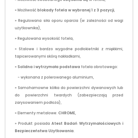
» Możliwość
blokady fotela w wybranej 1 z 3 pozycji
,
» Regulowana siła oporu oparcia (w zależności od wagi
użytkownika),
» Regulowana wysokość fotela,
» Stalowe i bardzo wygodne podłokietniki z miękkimi,
tapicerowanymi skórą nakładkami,
»
Solidna i wytrzymała podstawa
fotela obrotowego:
- wykonana z polerowanego aluminium,
» Samohamowne kółka do powierzchni dywanowych lub
do powierzchni twardych (zabezpieczają przed
zarysowaniem podłoża),
» Elementy metalowe:
CHROME
,
» Produkt posiada
Atest Badań Wytrzymałościowych i
Bezpieczeństwa Użytkowania
.