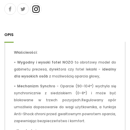
OPIS
Właściwości:
»
Wygodny i wysoki fotel NOZO
to obrotowy model do
gabinetu prezesa, dyrektora czy fotel lekarki -
idealny
dla wysokich osób
z możliwością oparcia głowy,
»
Mechanizm Synchro
- Oparcie (90–104°) wychyla się
synchronicznie z siedziskiem (0–8°) i może być
blokowane w trzech pozycjach.Regulowany opór
umożliwia dopasowanie do wagi użytkownika, a funkcja
Anti-Shock chroni przed gwałtownym powrotem oparcia,
zapewniając bezpieczeństwo i komfort.