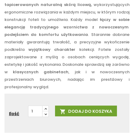
tapicerowanych naturalną skórą licową,
wykorzystujących
ergonomiczne rozwiązania w każdym miejscu, w którym rodzaj
konstrukcji foteli to umożliwia. Każdy model
łączy w sobie
elegancję tradycyjnego wzornictwa z nowoczesnym
podejściem do komfortu użytkowania
. Starannie dobrane
materiały gwarantują trwałość, a precyzyjne wykończenie
podkreśla
wyjątkowy charakter
kolekcji. Fotele zostały
zaprojektowane z myślą o osobach ceniących wygodę,
estetykę i jakość wykonania. Doskonale sprawdzą się zarówno
w
klasycznych gabinetach
, jak i w nowoczesnych
przestrzeniach biurowych, nadając im prestiżowy i
profesjonalny wygląd.
DODAJ DO KOSZYKA

Ilość