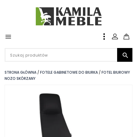


STRONA GŁÓWNA
FOTELE GABINETOWE DO BIURKA
FOTEL BIUROWY
NOZO SKÓRZANY