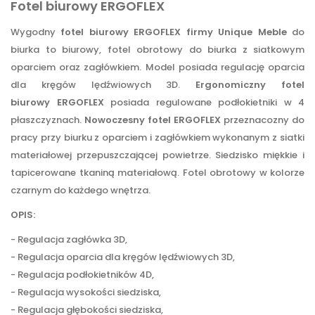
Fotel biurowy ERGOFLEX
Wygodny
fotel biurowy ERGOFLEX firmy Unique
Meble
do
biurka to biurowy, fotel obrotowy do biurka z siatkowym
oparciem oraz zagłówkiem. Model posiada regulację oparcia
dla kręgów lędźwiowych 3D.
Ergonomiczny fotel
biurowy ERGOFLEX
posiada regulowane podłokietniki w 4
płaszczyznach.
Nowoczesny fotel ERGOFLEX
przeznacozny do
pracy przy biurku z oparciem i zagłówkiem wykonanym z siatki
materiałowej przepuszczającej powietrze. Siedzisko miękkie i
tapicerowane tkaniną materiałową. Fotel obrotowy w kolorze
czarnym do każdego wnętrza.
OPIS:
- Regulacja zagłówka 3D,
- Regulacja oparcia dla kręgów lędźwiowych 3D,
- Regulacja podłokietników 4D,
- Regulacja wysokości siedziska,
- Regulacja głębokości siedziska,