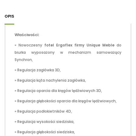
OPIS
Właściwości:
» Nowoczesny
fotel Ergoflex firmy Unique Meble
do
biurka wyposażony w mechanizm samoważący
Synchron,
» Regulacja zagłówka 3D,
» Regulacja kąta nachylenia zagłówka,
» Regulacja oparcia dla kręgów lędźwiowych 3D,
» Regulacja głębokości oparcia dla kręgów lędźwiowych,
» Regulacja podłokietników 4D,
» Regulacja wysokości siedziska,
» Regulacja głębokości siedziska,