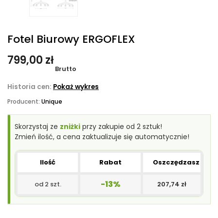
Fotel Biurowy ERGOFLEX
799,00 zł
Brutto
Historia cen:
Pokaż wykres
Producent:
Unique
Skorzystaj ze
zniżki
przy zakupie od 2 sztuk!
Zmień ilość, a cena zaktualizuje się automatycznie!
Ilość
Rabat
Oszczędzasz
-13%
od 2 szt.
207,74 zł