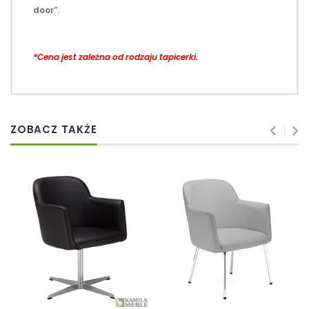
door”
.
*Cena jest zależna od rodzaju tapicerki.
ZOBACZ TAKŻE