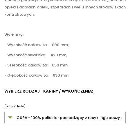
opieki i domach opieki, szpitalach i wielu innych środowiskach
kontraktowych.
Wymiary:
- Wysokość całkowita: 800 mm,
- Wysokość siedziska: 420 mm,
- Szerokość całkowita: 650 mm,
- Głębokość całkowita: 690 mm.
WYBIERZ RODZAJ TKANINY / WYKOŃCZENIA:
(rozwiń listę)