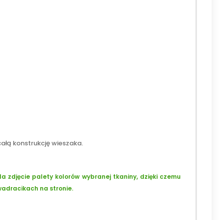
ałą konstrukcję wieszaka.
la zdjęcie palety kolorów wybranej tkaniny, dzięki czemu
wadracikach na stronie.