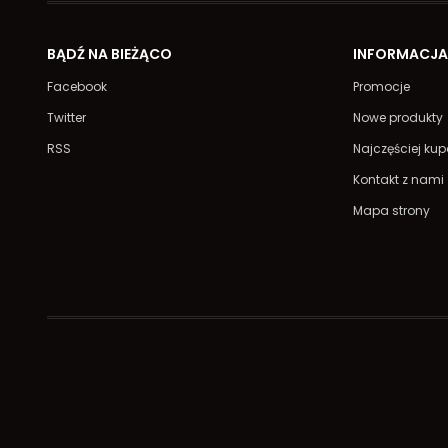
BĄDŹ NA BIEŻĄCO
INFORMACJ
Facebook
Promocje
Twitter
Nowe produkty
RSS
Najczęściej ku
Kontakt z nami
Mapa strony