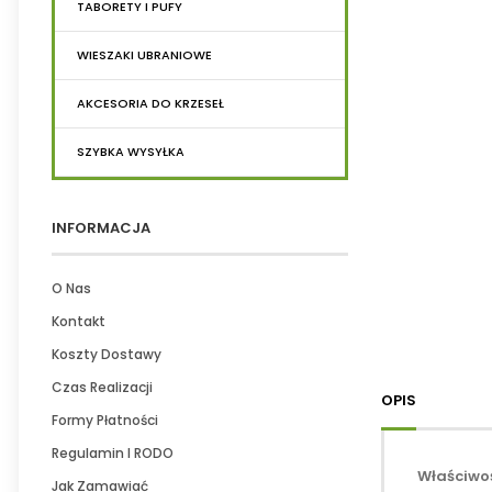
TABORETY I PUFY
WIESZAKI UBRANIOWE
AKCESORIA DO KRZESEŁ
SZYBKA WYSYŁKA
INFORMACJA
O Nas
Kontakt
Koszty Dostawy
Czas Realizacji
OPIS
Formy Płatności
Regulamin I RODO
Właściwoś
Jak Zamawiać