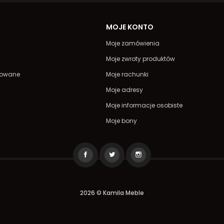
A
MOJE KONTO
Moje zamówienia
Moje zwroty produktów
powane
Moje rachunki
Moje adresy
Moje informacje osobiste
Moje bony
2026 © Kamila Meble