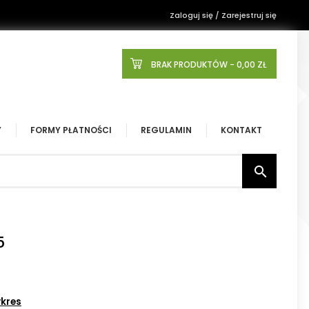
Zaloguj się / Zarejestruj się
BRAK PRODUKTÓW
- 0,00 ZŁ
Y
FORMY PŁATNOŚCI
REGULAMIN
KONTAKT

5
kres