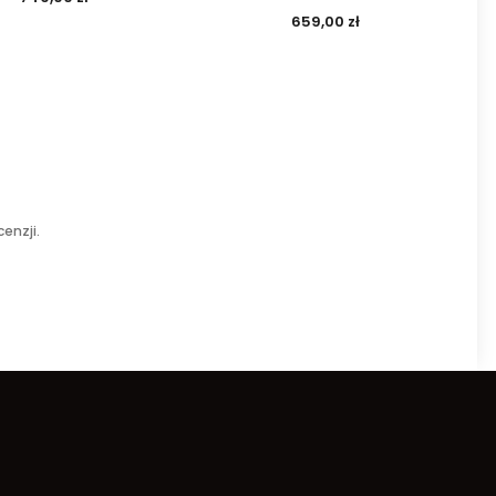
659,00 zł
enzji.