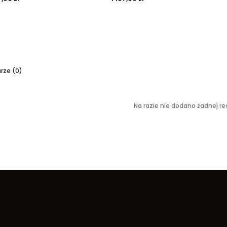
ze (0)
Na razie nie dodano żadnej rec