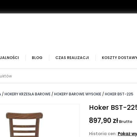
UALNOŚCI
BLOG
CZAS REALIZACJI
KOSZTY DOSTAW
A
HOKERY KRZESŁA BAROWE
HOKERY BAROWE WYSOKIE
HOKER BST-225
Hoker BST-22
897,90 zł
Brutto
Historia cen:
Pokaż wy