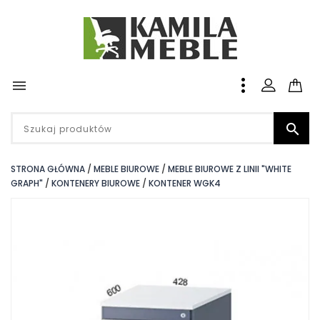


STRONA GŁÓWNA
MEBLE BIUROWE
MEBLE BIUROWE Z LINII "WHITE
GRAPH"
KONTENERY BIUROWE
KONTENER WGK4