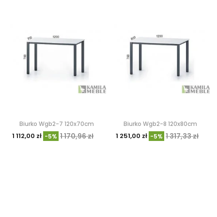
Biurko Wgb2-7 120x70cm
Biurko Wgb2-8 120x80cm
1 112,00 zł
1 170,96 zł
1 251,00 zł
1 317,33 zł
-5%
-5%