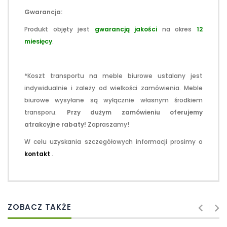
Gwarancja:
Produkt objęty jest
gwarancją jakości
na okres
12
miesięcy
.
*Koszt transportu na meble biurowe ustalany jest
indywidualnie i zależy od wielkości zamówienia. Meble
biurowe wysyłane są wyłącznie własnym środkiem
transporu.
Przy dużym zamówieniu oferujemy
atrakcyjne rabaty!
Zapraszamy!
W celu uzyskania szczegółowych informacji prosimy o
kontakt
.
ZOBACZ TAKŻE