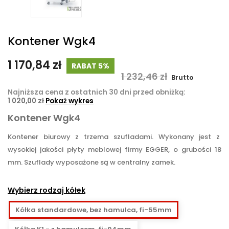
Kontener Wgk4
1 170,84 zł
RABAT 5%
1 232,46 zł
Brutto
Najniższa cena z ostatnich 30 dni przed obniżką:
1 020,00 zł
Pokaż wykres
Kontener Wgk4
Kontener biurowy z trzema szufladami. Wykonany jest z
wysokiej jakości płyty meblowej firmy EGGER, o grubości 18
mm. Szuflady wyposażone są w centralny zamek.
Wybierz rodzaj kółek
Kółka standardowe, bez hamulca, fi-55mm