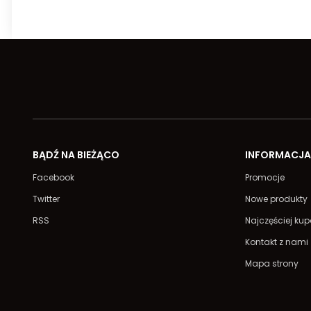
BĄDŹ NA BIEŻĄCO
INFORMACJ
Facebook
Promocje
Twitter
Nowe produkty
RSS
Najczęściej ku
Kontakt z nami
Mapa strony