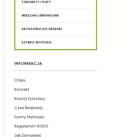
TABORETY I PUFY
WIESZAKI UBRANIOWE
AKCESORIA DO KRZESEŁ
SZYBKA WYSYŁKA
INFORMACJA
O Nas
Kontakt
Koszty Dostawy
Czas Realizacji
Formy Płatności
Regulamin I RODO
Jak Zamawiać