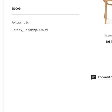
BLOG
Aktualności
Porady, Recenzje, Opisy
Krze
664
Komentar