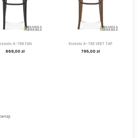
Krzesło A-788 FAN
Krzesło A-788 VERT TAP
669,00 zł
795,00 zł
enzji.