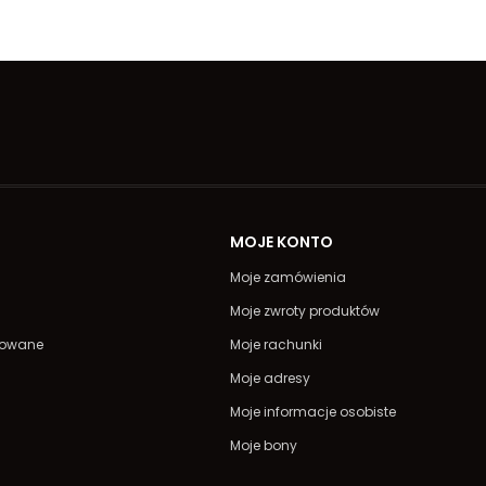
A
MOJE KONTO
Moje zamówienia
Moje zwroty produktów
powane
Moje rachunki
Moje adresy
Moje informacje osobiste
Moje bony