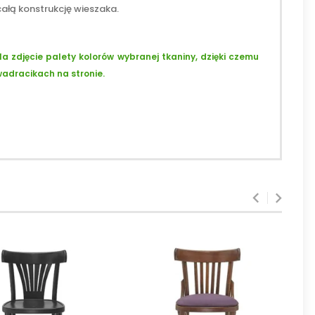
ałą konstrukcję wieszaka.
la zdjęcie palety kolorów wybranej tkaniny, dzięki czemu
wadracikach na stronie.