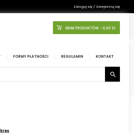
Zaloguj się / Zarejestruj się
BRAK PRODUKTÓW
- 0,00 ZŁ
Y
FORMY PŁATNOŚCI
REGULAMIN
KONTAKT

kres