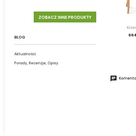
ZOBACZ INNE PRODUKTY
Krze
664
BLOG
Aktualności
Porady, Recenzje, Opisy
Komentar