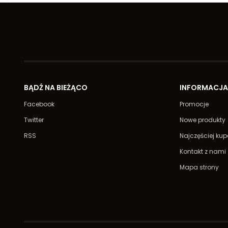
BĄDŹ NA BIEŻĄCO
INFORMACJ
Facebook
Promocje
Twitter
Nowe produkty
RSS
Najczęściej ku
Kontakt z nami
Mapa strony