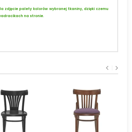
la zdjęcie palety kolorów wybranej tkaniny, dzięki czemu
wadracikach na stronie.