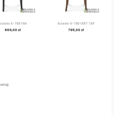
Krzesło A-788 FAN
Krzesło A-788 VERT TAP
669,00 zł
795,00 zł
enzji.