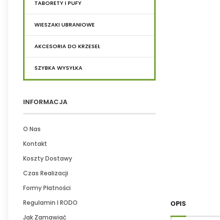
TABORETY I PUFY
WIESZAKI UBRANIOWE
AKCESORIA DO KRZESEŁ
SZYBKA WYSYŁKA
INFORMACJA
O Nas
Kontakt
Koszty Dostawy
Czas Realizacji
Formy Płatności
Regulamin I RODO
OPIS
Jak Zamawiać