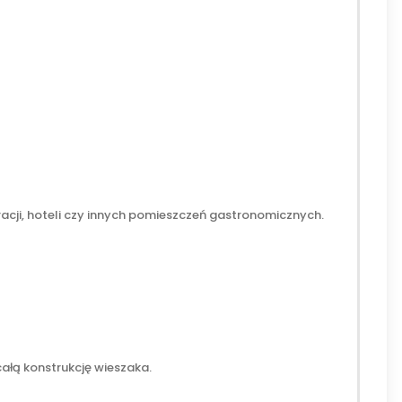
racji, hoteli czy innych pomieszczeń gastronomicznych.
ałą konstrukcję wieszaka.