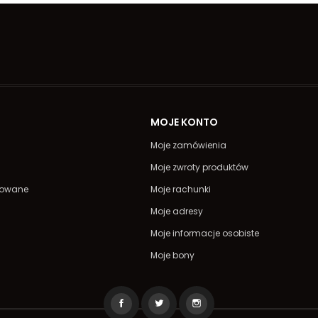
A
MOJE KONTO
Moje zamówienia
Moje zwroty produktów
powane
Moje rachunki
Moje adresy
Moje informacje osobiste
Moje bony