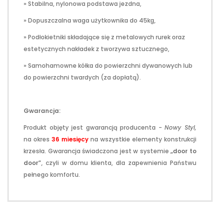
» Stabilna, nylonowa podstawa jezdna,
» Dopuszczalna waga użytkownika do 45kg,
» Podłokietniki składające się z metalowych rurek oraz
estetycznych nakładek z tworzywa sztucznego,
» Samohamowne kółka do powierzchni dywanowych lub
do powierzchni twardych (za dopłatą).
Gwarancja:
Produkt objęty jest gwarancją producenta -
Nowy Styl,
na okres
36 miesięcy
na wszystkie elementy konstrukcji
krzesła. Gwarancja świadczona jest w systemie
„door to
door”
, czyli w domu klienta, dla zapewnienia Państwu
pełnego komfortu.