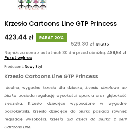
Krzesło Cartoons Line GTP Princess
423,44 zł
RABAT 20%
529,30 zł
Brutto
Najniższa cena z ostatnich 30 dni przed obniżką:
489,54 zł
Pokaż wykres
Producent:
Nowy Styl
Krzesło Cartoons Line GTP Princess
Idealne, wygodne krzesło dla dziecka,
krzesło obrotowe do
biurka
posiada regulację wysokości oparcia oraz głębokość
siedziska. Krzesło dziecięce wyposażone w wygodne
podłokietniki. Krzesło dziecięce do biurka posiada również
regulację wysokości.
Krzesła dla dzieci do biurka z serii
Cartoons Line.