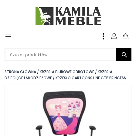


STRONA GŁÓWNA
KRZESŁA BIUROWE OBROTOWE
KRZESŁA
DZIECIĘCE I MŁODZIEŻOWE
KRZESŁO CARTOONS LINE GTP PRINCESS