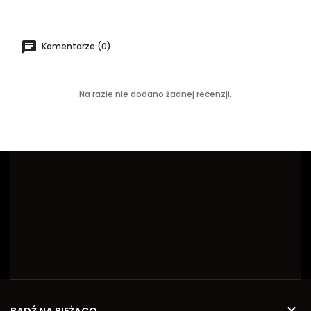
Komentarze (0)
Na razie nie dodano żadnej recenzji.
