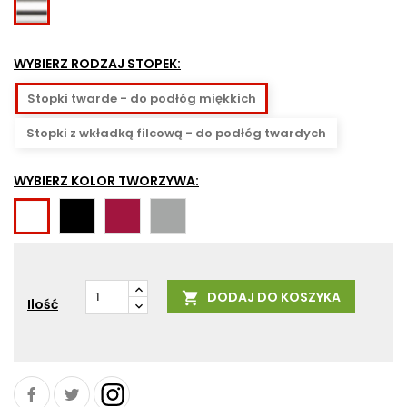
Chromowany
(błyszczący)
WYBIERZ RODZAJ STOPEK:
Stopki twarde - do podłóg miękkich
Stopki z wkładką filcową - do podłóg twardych
WYBIERZ KOLOR TWORZYWA:
CPP02
CPP30
CPP32
CPP01
DODAJ DO KOSZYKA

Ilość