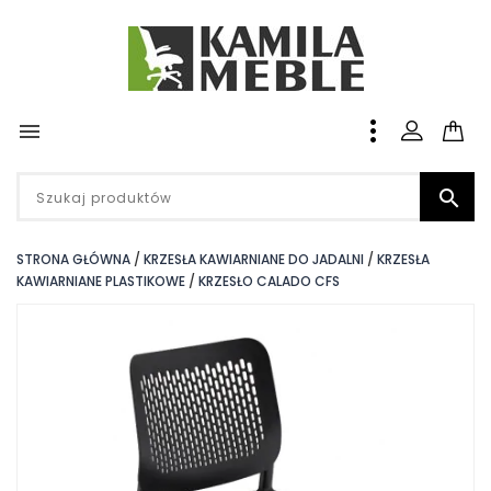


STRONA GŁÓWNA
KRZESŁA KAWIARNIANE DO JADALNI
KRZESŁA
KAWIARNIANE PLASTIKOWE
KRZESŁO CALADO CFS