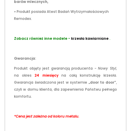
barów mlecznych,
» Produkt posiada Atest Badań Wytrzymałościowych
Remodex.
.
Zobacz również inne modele -
krzesła kawiarniane
.
.
Gwarancja:
Produkt objęty jest gwarancją producenta -
Nowy Styl,
na okres
24 miesięcy
na całą konstrukcję krzesła.
Gwarancja świadczona jest w systemie
„door to door”
,
czyli w domu klienta, dla zapewnienia Państwu pełnego
komfortu.
*Cena jest zależna od koloru metalu.