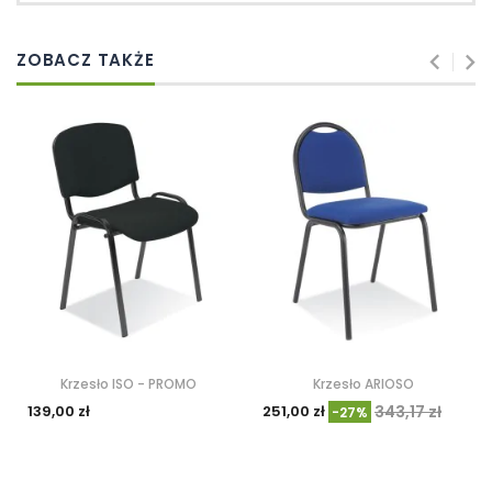
ZOBACZ TAKŻE
Krzesło ISO - PROMO
Krzesło ARIOSO
139,00 zł
251,00 zł
343,17 zł
-27%