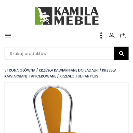


STRONA GŁÓWNA
KRZESŁA KAWIARNIANE DO JADALNI
KRZESŁA
KAWIARNIANE TAPICEROWANE
KRZESŁO TULIPAN PLUS