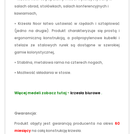
salach obrad, stołówkach, salach konferencyjnych i
kawiarniach,
» Krzesła Noor łatwo ustawiać w rzędach i sztaplować
(jedno na drugie). Produkt charakteryzuje się prostą i
ergonomiczną konstrukcją, a polipropylenowe kubełki i
stelaże ze stalowych rurek są dostępne w szerokiej
gamie kolorystycznej,
» Stabilna, metalowa rama na czterech nogach,
» Możliwość składania w stosie.
Więcej medeli zobacz tutaj -
krzesła biurowe
.
Gwarancja:
Produkt objęty jest gwarancją producenta na okres
60
miesięcy
na całą konstrukcję krzesła.