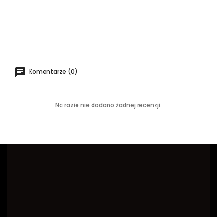
Komentarze (0)
Na razie nie dodano żadnej recenzji.