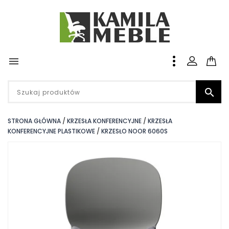


STRONA GŁÓWNA
KRZESŁA KONFERENCYJNE
KRZESŁA
KONFERENCYJNE PLASTIKOWE
KRZESŁO NOOR 6060S