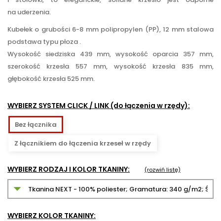
na uderzenia.
Kubełek o grubości 6-8 mm polipropylen (PP), 12 mm stalowa
podstawa typu płoza .
Wysokość siedziska 439 mm, wysokość oparcia 357 mm,
szerokość krzesła 557 mm, wysokość krzesła 835 mm,
głębokość krzesła 525 mm.
WYBIERZ SYSTEM CLICK / LINK (do łączenia w rzędy):
Bez łącznika
Z łącznikiem do łączenia krzeseł w rzędy
WYBIERZ RODZAJ I KOLOR TKANINY:
(rozwiń listę)
WYBIERZ KOLOR TKANINY: