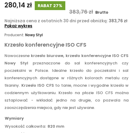
280,14 zł
RABAT 27%
383,76 zł
Brutto
Najniższa cena z ostatnich 30 dni przed obniżką:
383,76 zł
Pokaż wykres
Producent:
Nowy Styl
Krzesło konferencyjne ISO CFS
Nowoczesne
krzesło biurowe, krzesło konferencyjne ISO CFS
Nowy Styl
przeznaczone do sal konferencyjnych czy
poczekalni w Polsce. Idealne krzesło do poczekalni i sal
konferencyjnych dostępne w różnych kolorach metalu czy
tkaniny.
Krzesło ISO CFS
to tanie, mocne i wygodne krzesło w
codziennym użytkowaniu. Krzesło na płozie ISO CFS można
sztaplować - wkładać jedno na drugie, co pozwala na
zaoszczędzenia miejsca, gdy nie jest używane.
Wymiary
Wysokość całkowita:
820 mm