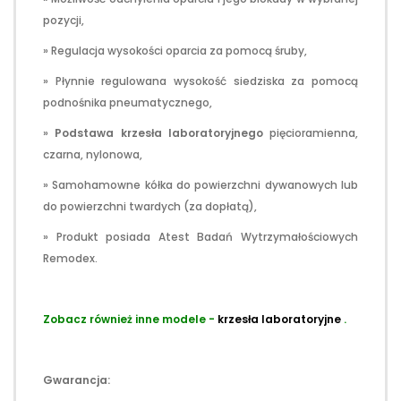
pozycji,
» Regulacja wysokości oparcia za pomocą śruby,
» Płynnie regulowana wysokość siedziska za pomocą
podnośnika pneumatycznego,
»
Podstawa krzesła laboratoryjnego
pięcioramienna,
czarna, nylonowa,
» Samohamowne kółka do powierzchni dywanowych lub
do powierzchni twardych (za dopłatą),
» Produkt posiada Atest Badań Wytrzymałościowych
Remodex.
Zobacz również inne modele -
krzesła laboratoryjne
.
Gwarancja: