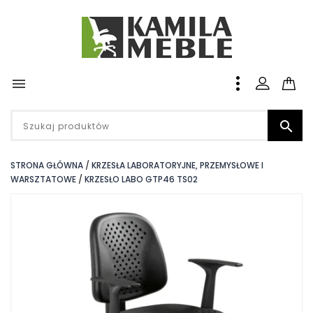


STRONA GŁÓWNA
KRZESŁA LABORATORYJNE, PRZEMYSŁOWE I
WARSZTATOWE
KRZESŁO LABO GTP46 TS02