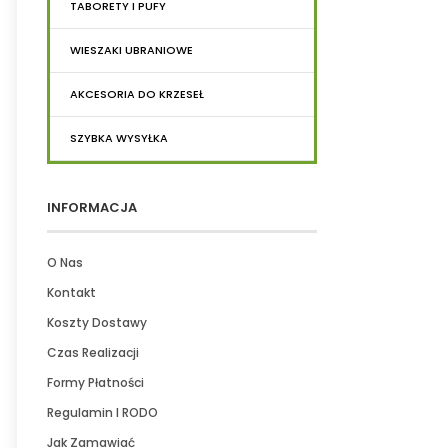
TABORETY I PUFY
WIESZAKI UBRANIOWE
AKCESORIA DO KRZESEŁ
SZYBKA WYSYŁKA
INFORMACJA
O Nas
Kontakt
Koszty Dostawy
Czas Realizacji
Formy Płatności
Regulamin I RODO
Jak Zamawiać