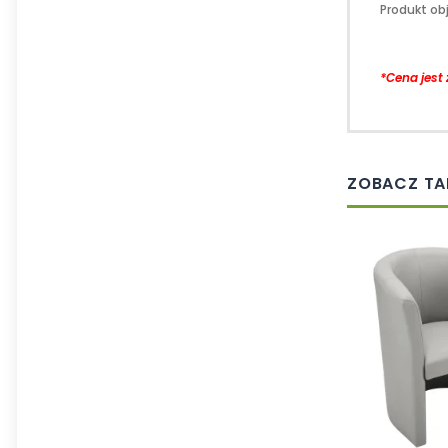
Produkt ob
*Cena jest 
ZOBACZ TA