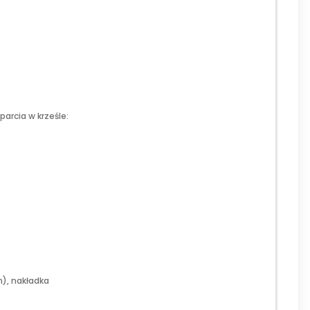
parcia w krześle:
m), nakładka