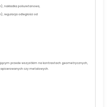
m), nakładka poliuretanowa,
), regulacja odległości od
ującym przede wszystkim na kontrastach geometrycznych,
a, tapicerowanych czy metalowych.