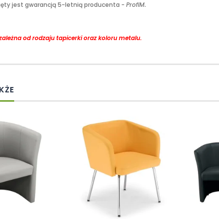
jęty jest gwarancją 5-letnią producenta -
ProfiM.
zależna od rodzaju tapicerki oraz koloru metalu.
KŻE