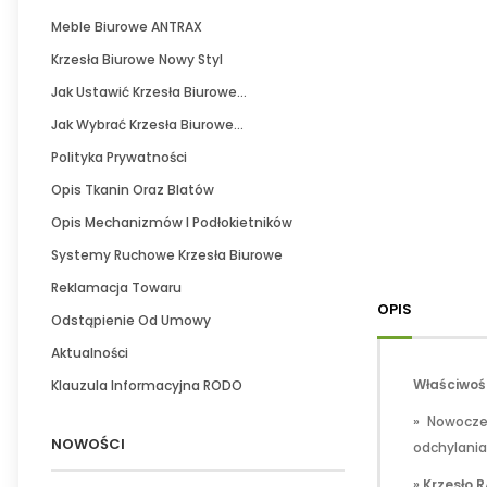
Meble Biurowe ANTRAX
Krzesła Biurowe Nowy Styl
Jak Ustawić Krzesła Biurowe...
Jak Wybrać Krzesła Biurowe...
Polityka Prywatności
Opis Tkanin Oraz Blatów
Opis Mechanizmów I Podłokietników
Systemy Ruchowe Krzesła Biurowe
Reklamacja Towaru
OPIS
Odstąpienie Od Umowy
Aktualności
Właściwośc
Klauzula Informacyjna RODO
» Nowocz
NOWOŚCI
odchylania
»
Krzesło 