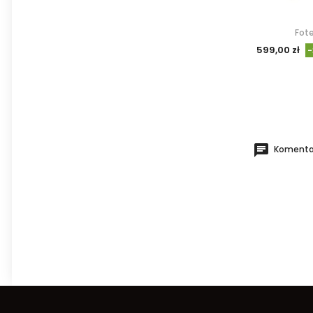
Fote
599,00 zł
Komentar