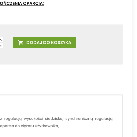
OŃCZENIA OPARCIA:
DODAJ DO KOSZYKA

egulacją wysokości siedziska, synchroniczną regulacją
oparcia do ciężaru użytkownika,