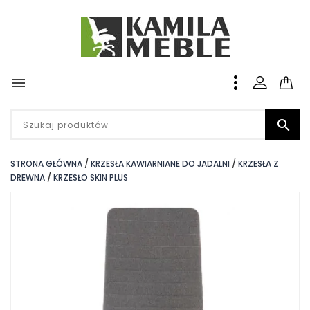


STRONA GŁÓWNA
KRZESŁA KAWIARNIANE DO JADALNI
KRZESŁA Z
DREWNA
KRZESŁO SKIN PLUS