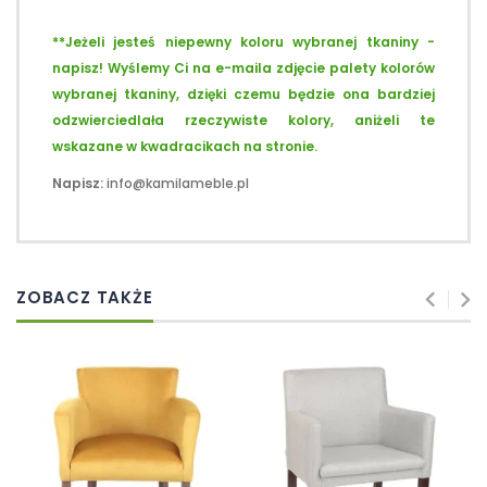
**Jeżeli jesteś niepewny koloru wybranej tkaniny -
napisz! Wyślemy Ci na e-maila zdjęcie palety kolorów
wybranej tkaniny, dzięki czemu będzie ona bardziej
odzwierciedlała rzeczywiste kolory, aniżeli te
wskazane w kwadracikach na stronie.
Napisz:
info@kamilameble.pl
ZOBACZ TAKŻE