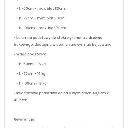
- h-60cm - max. blat 80cm,
- h-72cm - max. blat 80cm,
- h-106cm - max. blat 70cm.
» Kolumna podstawy do stołu wykonana z
drewna
bukowego
, dostępna w stanie surowym lub bejcowana,
» Waga podstawy:
- h-60cm - 16 kg,
- h-72cm - 16 kg,
- h-106cm - 18 kg,
» Kwadratowa podstawa dolna o wymiarach 40,5cm x
40,5cm.
Gwarancja: