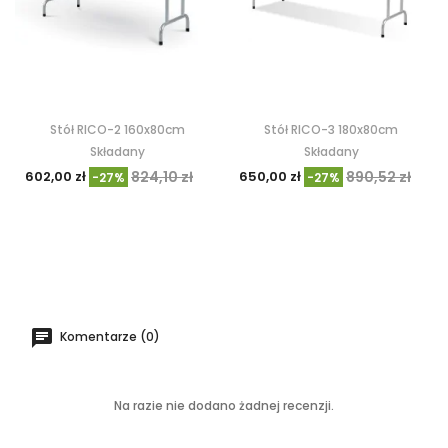
Stół RICO-2 160x80cm
Stół RICO-3 180x80cm
Składany
Składany
602,00 zł
824,10 zł
650,00 zł
890,52 zł
-27%
-27%
Komentarze (0)
Na razie nie dodano żadnej recenzji.