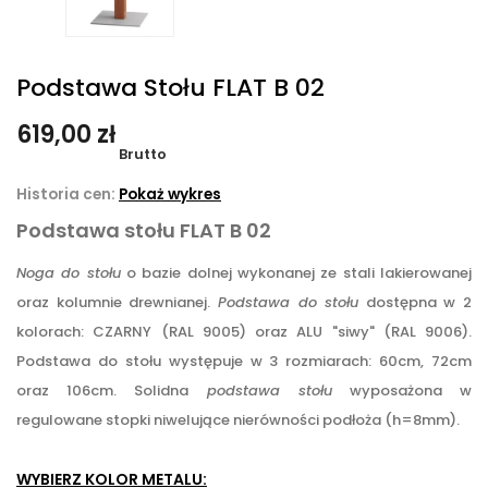
Podstawa Stołu FLAT B 02
619,00 zł
Brutto
Historia cen:
Pokaż wykres
Podstawa stołu FLAT B 02
Noga do stołu
o bazie dolnej wykonanej ze stali lakierowanej
oraz kolumnie drewnianej.
Podstawa do stołu
dostępna w 2
kolorach: CZARNY (RAL 9005) oraz ALU "siwy" (RAL 9006).
Podstawa do stołu występuje w 3 rozmiarach: 60cm, 72cm
oraz 106cm. Solidna
podstawa stołu
wyposażona w
regulowane stopki niwelujące nierówności podłoża (h=8mm).
WYBIERZ KOLOR METALU: