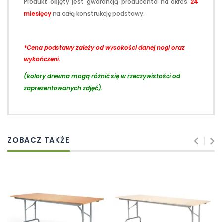
Produkt objęty jest gwarancją producenta na okres
24
miesięcy
na całą konstrukcję podstawy.
*Cena podstawy zależy od wysokości danej nogi oraz
wykończeni.
(kolory drewna mogą różnić się w rzeczywistości od
zaprezentowanych zdjęć).
ZOBACZ TAKŻE