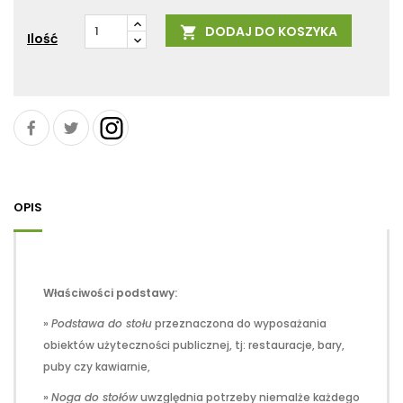
DODAJ DO KOSZYKA

Ilość
OPIS
Właściwości podstawy:
»
Podstawa do stołu
przeznaczona do wyposażania
obiektów użyteczności publicznej, tj: restauracje, bary,
puby czy kawiarnie,
»
Noga do stołów
uwzględnia potrzeby niemalże każdego