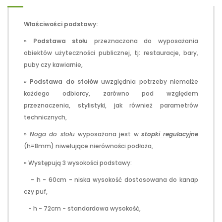
Właściwości podstawy:
»
Podstawa stołu
przeznaczona do wyposażania
obiektów użyteczności publicznej, tj: restauracje, bary,
puby czy kawiarnie,
»
Podstawa do stołów
uwzględnia potrzeby niemalże
każdego odbiorcy, zarówno pod względem
przeznaczenia, stylistyki, jak również parametrów
technicznych,
»
Noga do stołu
wyposażona jest w
stopki regulacyjne
(h=8mm) niwelujące nierówności podłoża,
» Występują 3 wysokości podstawy:
- h - 60cm - niska wysokość dostosowana do kanap
czy puf,
- h - 72cm - standardowa wysokość,