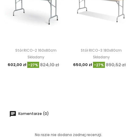
Stół RICO-2 160x80cm
Stół RICO-3 180x80cm
Składany
Składany
602,00 zł
824,10 zł
650,00 zł
890,52 zł
-27%
-27%
Komentarze (0)
Na razie nie dodano żadnej recenzji.