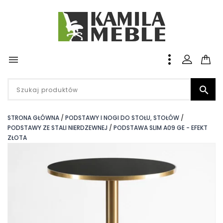


STRONA GŁÓWNA
PODSTAWY I NOGI DO STOŁU, STOŁÓW
PODSTAWY ZE STALI NIERDZEWNEJ
PODSTAWA SLIM A09 GE - EFEKT
ZŁOTA