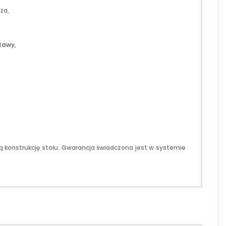
ża,
stawy
,
ą konstrukcję stołu. Gwarancja świadczona jest w systemie