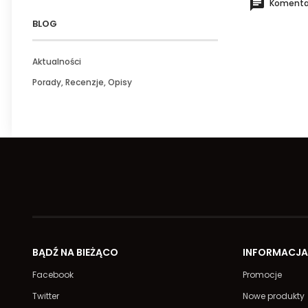
Komentar
BLOG
Aktualności
Porady, Recenzje, Opisy
BĄDŹ NA BIEŻĄCO
INFORMACJ
Facebook
Promocje
Twitter
Nowe produkty