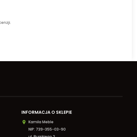
enzji.
INFORMACJA O SKLEPIE
Kamila Meble

NIP: 739-355-03-90
ul. Burskiego 2