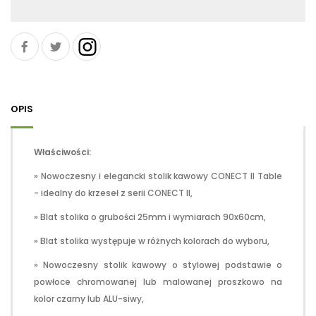
red
VR
OPIS
Właściwości:
» Nowoczesny i elegancki stolik kawowy CONECT II Table
- idealny do krzeseł z serii CONECT II,
» Blat stolika o grubości 25mm i wymiarach 90x60cm,
» Blat stolika występuje w różnych kolorach do wyboru,
» Nowoczesny stolik kawowy o stylowej podstawie o
powłoce chromowanej lub malowanej proszkowo na
kolor czarny lub ALU-siwy,