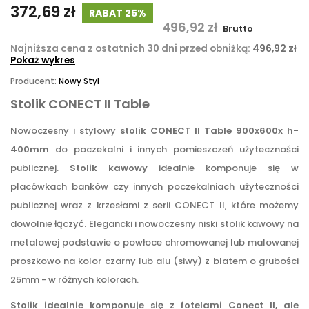
372,69 zł
RABAT 25%
496,92 zł
Brutto
Najniższa cena z ostatnich 30 dni przed obniżką:
496,92 zł
Pokaż wykres
Producent:
Nowy Styl
Stolik CONECT II Table
Nowoczesny i stylowy
stolik CONECT II Table 900x600x h-
400mm
do poczekalni i innych pomieszczeń użyteczności
publicznej.
Stolik kawowy
idealnie komponuje się w
placówkach banków czy innych poczekalniach użyteczności
publicznej wraz z krzesłami z serii CONECT II, które możemy
dowolnie łączyć. Elegancki i nowoczesny niski stolik kawowy na
metalowej podstawie o powłoce chromowanej lub malowanej
proszkowo na kolor czarny lub alu (siwy) z blatem o grubości
25mm - w różnych kolorach.
Stolik idealnie komponuje się z fotelami Conect II, ale