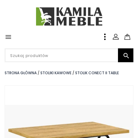


STRONA GŁÓWNA
STOLIKI KAWOWE
STOLIK CONECT II TABLE