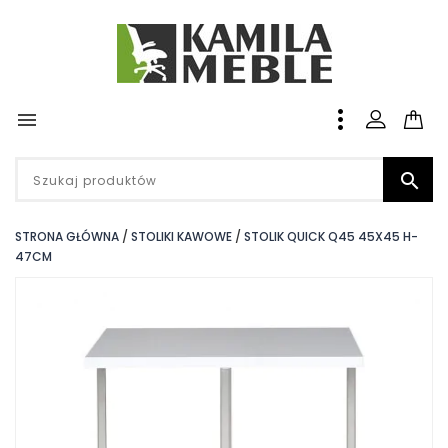


STRONA GŁÓWNA
STOLIKI KAWOWE
STOLIK QUICK Q45 45X45 H-
47CM