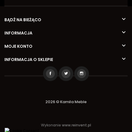

BĄDŹ NA BIEŻĄCO

INFORMACJA

MOJE KONTO

INFORMACJA O SKLEPIE
2026 © Kamila Meble
Wykonanie
www.reinvent.pl