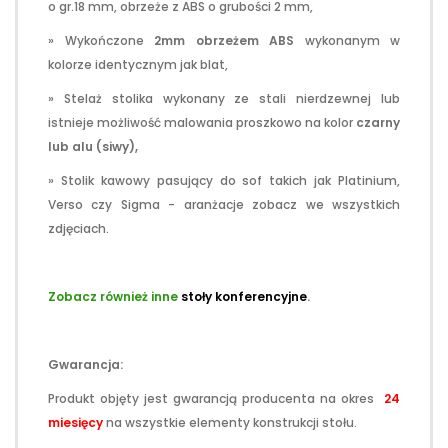
o gr.18 mm, obrzeże z ABS o grubości 2 mm,
» Wykończone
2mm obrzeżem ABS
wykonanym w
kolorze identycznym jak blat,
» Stelaż stolika wykonany ze stali nierdzewnej lub
istnieje możliwość malowania proszkowo na kolor
czarny
lub
alu (siwy),
» Stolik kawowy pasujący do sof takich jak Platinium,
Verso czy Sigma - aranżacje zobacz we wszystkich
zdjęciach.
.
Zobacz również inne
stoły konferencyjne
.
.
Gwarancja:
Produkt objęty jest gwarancją producenta na okres
24
miesięcy
na wszystkie elementy konstrukcji stołu.