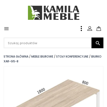


STRONA GŁÓWNA
MEBLE BIUROWE
STOŁY KONFERENCYJNE
BIURKO
XAR-G5-8