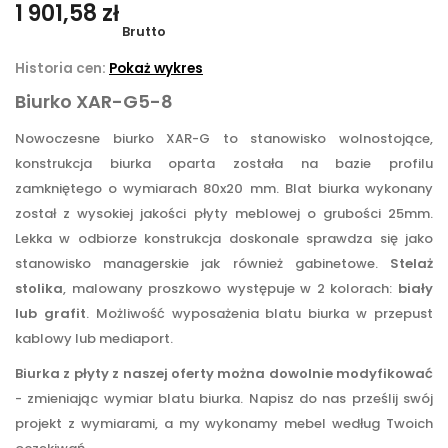
1 901,58 zł
Brutto
Historia cen:
Pokaż wykres
Biurko XAR-G5-8
Nowoczesne biurko XAR-G to stanowisko wolnostojące,
konstrukcja biurka oparta została na bazie profilu
zamkniętego o wymiarach 80x20 mm. Blat biurka wykonany
został z wysokiej jakości płyty meblowej o grubości 25mm.
Lekka w odbiorze konstrukcja doskonale sprawdza się jako
stanowisko managerskie jak również gabinetowe.
Stelaż
stolika
, malowany proszkowo występuje w 2 kolorach:
biały
lub grafit
. Możliwość wyposażenia blatu biurka w przepust
kablowy lub mediaport.
Biurka z płyty z naszej oferty można dowolnie modyfikować
- zmieniając wymiar blatu biurka. Napisz do nas prześlij swój
projekt z wymiarami, a my wykonamy mebel według Twoich