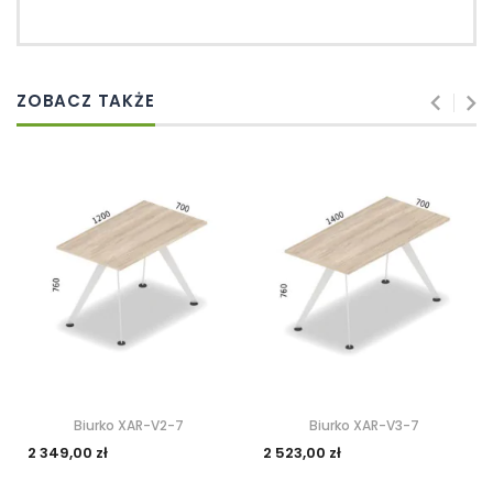
ZOBACZ TAKŻE
Biurko XAR-V2-7
Biurko XAR-V3-7
2 349,00 zł
2 523,00 zł