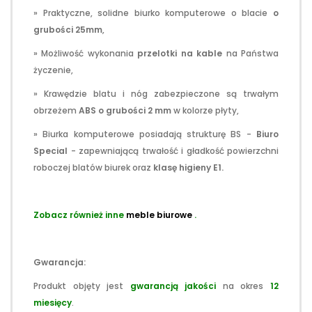
» Praktyczne, solidne biurko komputerowe o blacie
o
grubości 25mm
,
» Możliwość wykonania
przelotki na kable
na Państwa
życzenie,
» Krawędzie blatu i nóg zabezpieczone są trwałym
obrzeżem
ABS o grubości 2 mm
w kolorze płyty,
» Biurka komputerowe posiadają strukturę BS -
Biuro
Special
- zapewniającą trwałość i gładkość powierzchni
roboczej blatów biurek oraz
klasę higieny E1.
Zobacz również inne
meble biurowe
.
Gwarancja:
Produkt objęty jest
gwarancją jakości
na okres
12
miesięcy
.