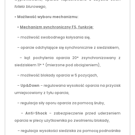
fotela biurowego
,
»
Możliwość wyboru mechanizmu:
»
Mechanizm synchroniczny FS, funkcje:
– możliwość swobodnego kołysania się,
– oparcie odchylające się synchronicznie z siedziskiem,
– kąt pochylenia oparcia 20° zsynchronizowany z
siedziskiem 11° * (mierzone pod obciążeniem),
– możliwość blokady oparcia w 5 pozycjach,
–
Up&Down
– regulowana wysokość oparcia na przycisk
umiejscowiony z tyłu oparcia,
– regulacja siły oporu oparcia za pomocą śruby,
–
Anti-Shock
– zabezpieczenie przed uderzeniem
oparcia w plecy użytkownika po zwolnieniu blokady,
– regulacja wysokości siedziska za pomocą podnośnika