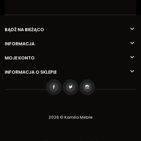

BĄDŹ NA BIEŻĄCO

INFORMACJA

MOJE KONTO

INFORMACJA O SKLEPIE
2026 © Kamila Meble