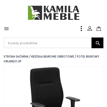


STRONA GŁÓWNA
KRZESŁA BIUROWE OBROTOWE
FOTEL BIUROWY
ORLANDO UP