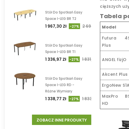
cięższych uż
Stół Do Spotkań Easy
Tabela 
Space I-LEG BR T2
1 967,30 Zł
2 694,93 Zł
-27%
Model
Futura 4
Plus
Stół Do Spotkań Easy
Space I-LEG BR T1
1 336,97 Zł
1 831,47 Zł
ANGEL fizjO
-27%
Akcent Plus
Stół Do Spotkań Easy
ErgoNew S1
Space I-LEG RD -
Różne Wymiary
MaxPro B
1 338,77 Zł
1 833,93 Zł
-27%
HD
ZOBACZ INNE PRODUKTY