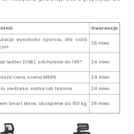
óżnik
Gwarancja
ulacja wysokości oparcia, dla osób
36 mies.
 cm+
aż lędźwi (USB), odchylenie do 145°
24 mies.
niższa cena, ocena MRiPS
24 mies.
r siedziska: siatka lub tkanina
24 mies.
tem Smart Move, obciążenie do 150 kg
36 mies.