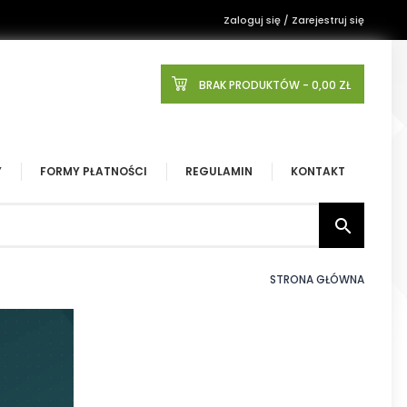
Zaloguj się / Zarejestruj się
BRAK PRODUKTÓW
- 0,00 ZŁ
Y
FORMY PŁATNOŚCI
REGULAMIN
KONTAKT

STRONA GŁÓWNA