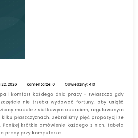
a
22,
2026
Komentarze: 0
Odwiedziny: 410
upa i komfort każdego dnia pracy - zwłaszcza gdy
szczęście nie trzeba wydawać fortuny, aby usiąść
ajdziemy modele z siatkowym oparciem, regulowanym
ilku płaszczyznach. Zebraliśmy pięć propozycji ze
 Poniżej krótkie omówienie każdego z nich, tabela
o pracy przy komputerze.