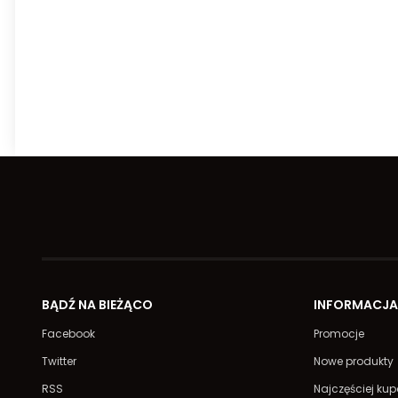
BĄDŹ NA BIEŻĄCO
INFORMACJ
Facebook
Promocje
Twitter
Nowe produkty
RSS
Najczęściej ku