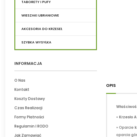
TABORETY I PUFY
WIESZAKI UBRANIOWE
AKCESORIA DO KRZESEŁ
SZYBKA WYSYŁKA
INFORMACJA
O Nas
OPIS
Kontakt
Koszty Dostawy
Właściwośc
Czas Realizacji
Formy Płatności
»
Krzesło 
Regulamin I RODO
» Oparcie
k
oparcia gó
Jak Zamawiać