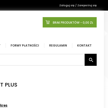
Zaloguj się / Zarejestruj się
BRAK PRODUKTÓW
- 0,00 ZŁ
Y
FORMY PŁATNOŚCI
REGULAMIN
KONTAKT

T PLUS
kres