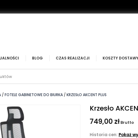
UALNOŚCI
BLOG
CZAS REALIZACJI
KOSZTY DOSTAW
A
FOTELE GABINETOWE DO BIURKA
KRZESŁO AKCENT PLUS
Krzesło AKCEN
749,00 zł
Brutto
Historia cen:
Pokaż wy