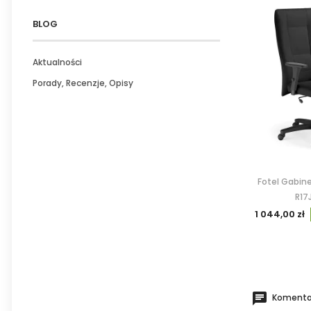
BLOG
Aktualności
Porady, Recenzje, Opisy
Fotel Gabine
R17
1 044,00 zł
Komentar