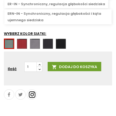
ER-IN - Synchroniczny, regulacja głębokości siedziska
ERN-IN - Synchroniczny, regulacja głębokości i kąta
ujemnego siedziska
WYBIERZ KOLOR SIATKI:
RH63067
RH60165
RH60025
RH60999
RH68121
DODAJ DO KOSZYKA

Ilość