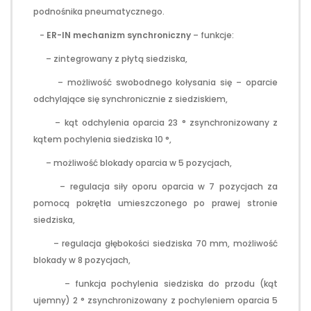
podnośnika pneumatycznego.
-
ER-IN mechanizm synchroniczny
– funkcje:
– zintegrowany z płytą siedziska,
– możliwość swobodnego kołysania się – oparcie
odchylające się synchronicznie z siedziskiem,
– kąt odchylenia oparcia 23 ° zsynchronizowany z
kątem pochylenia siedziska 10 °,
– możliwość blokady oparcia w 5 pozycjach,
– regulacja siły oporu oparcia w 7 pozycjach za
pomocą pokrętła umieszczonego po prawej stronie
siedziska,
– regulacja głębokości siedziska 70 mm, możliwość
blokady w 8 pozycjach,
– funkcja pochylenia siedziska do przodu (kąt
ujemny) 2 ° zsynchronizowany z pochyleniem oparcia 5