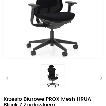
Krzesło Biurowe PROX Mesh HRUA
Black Z Zagłówkiem