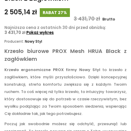
2 505,14 zł
RABAT 27%
3 431,70 zł
Brutto
Najniższa cena z ostatnich 30 dni przed obniżką:
3 431,70 zł
Pokaż wykres
Producent:
Nowy Styl
Krzesło biurowe PROX Mesh HRUA Black z
zagłówkiem
Krzesło ergonomiczne PROX firmy Nowy Styl
to krzesło z
zagłówkiem, które myśli przyszłościowo. Dzięki koncepcyjnej
konstrukcji, strefa komfortu zwiększa się z każdym Twoim
ruchem. To coś więcej niż tylko krzesło, to intuicyjny towarzysz,
który dostosowuje się do potrzeb w czasie rzeczywistym, bez
wysiłku podążając za Twoim sposobem siedzenia, wspierając
Cię dokładnie tak, jak tego potrzebujesz.
Poczuj jak swobodnie możesz się odchylić, przesunąć lub