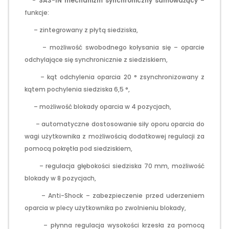
- SA3-IN
mechanizm synchroniczny samoważący
–
funkcje:
– zintegrowany z płytą siedziska,
– możliwość swobodnego kołysania się – oparcie
odchylające się synchronicznie z siedziskiem,
– kąt odchylenia oparcia 20 ° zsynchronizowany z
kątem pochylenia siedziska 6,5 °,
– możliwość blokady oparcia w 4 pozycjach,
– automatyczne dostosowanie siły oporu oparcia do
wagi użytkownika z możliwością dodatkowej regulacji za
pomocą pokrętła pod siedziskiem,
– regulacja głębokości siedziska 70 mm, możliwość
blokady w 8 pozycjach,
– Anti-Shock – zabezpieczenie przed uderzeniem
oparcia w plecy użytkownika po zwolnieniu blokady,
– płynna regulacja wysokości krzesła za pomocą