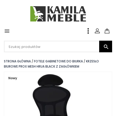


STRONA GŁÓWNA
FOTELE GABINETOWE DO BIURKA
KRZESŁO
BIUROWE PROX MESH HRUA BLACK Z ZAGŁÓWKIEM
Nowy