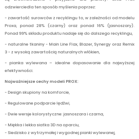
odzwierciedla ten sposób myślenia poprzez:
- zawartość surowców z recyklingu to, w zależności od modelu
Proxa, ponad 28% (czarny) oraz ponad 16% (jasnoszary).
Ponad 99% składu produktu nadaje się do dalszego recyklingu,
- naturalne tkaniny - Main Line Flax, Blazer, Synergy oraz Remix
3 - z wysoką zawartością naturalnych włókien,
- pianka wylewana – idealne dopasowanie dla najwyższej
efektywności.
Najważniejsze cechy modeli PROX:
- Design skupiony na komforcie,
- Regulowane podparcie lędźwi,
- Dwie wersje kolorystyczne: jasnoszara i czarna,
- Miękka i lekka siatka 3D na oparciu,
- Siedzisko z wytrzymałej i wygodnej pianki wylewanej,