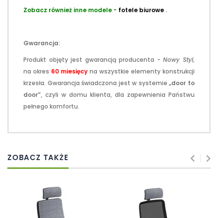
Zobacz również inne modele -
fotele biurowe
.
Gwarancja:
Produkt objęty jest gwarancją producenta -
Nowy Styl,
na okres
60 miesięcy
na wszystkie elementy konstrukcji
krzesła. Gwarancja świadczona jest w systemie
„door to
door”
, czyli w domu klienta, dla zapewnienia Państwu
pełnego komfortu.
ZOBACZ TAKŻE