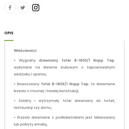
OPIS
Właściwości:
» Wygodny
drewniany fotel B-1803/1 Nopp Tap.
wykonane na drewnie bukowym o tapicerowanym
siedzisku i oparciu,
» Nowoczesny
fotel B-1803/1 Nopp Tap.
to drewniane
krzesło o mocnej i trwałej konstrukcji,
» Solidny i wytrzymały fotel drewniany do hoteli,
restauracji czy domu,
» Krzesło drewniane z podłokietnikami jest lakierowany
lub pokryty emalią,