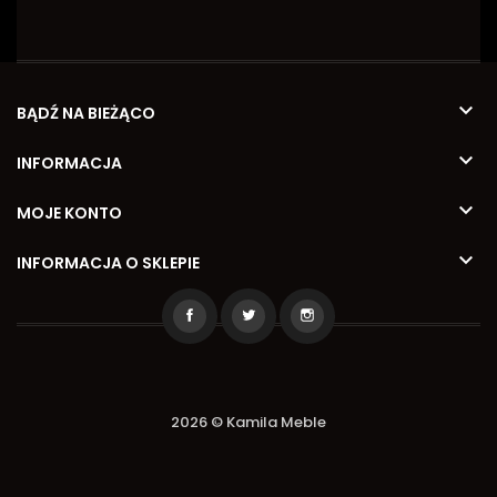

BĄDŹ NA BIEŻĄCO

INFORMACJA

MOJE KONTO

INFORMACJA O SKLEPIE
2026 © Kamila Meble