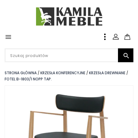


STRONA GŁÓWNA
KRZESŁA KONFERENCYJNE
KRZESŁA DREWNIANE
FOTEL B-1803/1 NOPP TAP.