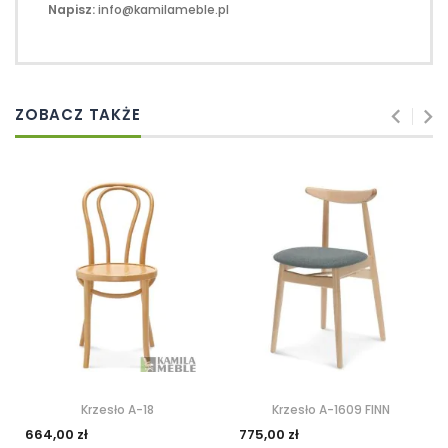
Napisz:
info@kamilameble.pl
ZOBACZ TAKŻE
Krzesło A-18
Krzesło A-1609 FINN
664,00 zł
775,00 zł