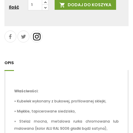
DODAJ DO KOSZYKA

Ilość
OPIS
Właściwości:
» Kubełek wykonany z bukowej, profilowanej sklejki,
» Miękkie, tapicerowane siedzisko,
» Stelaż mocna, metalowa rurka chromowana lub
malowana (kolor ALU RAL 9006 gładki bądź satyna),