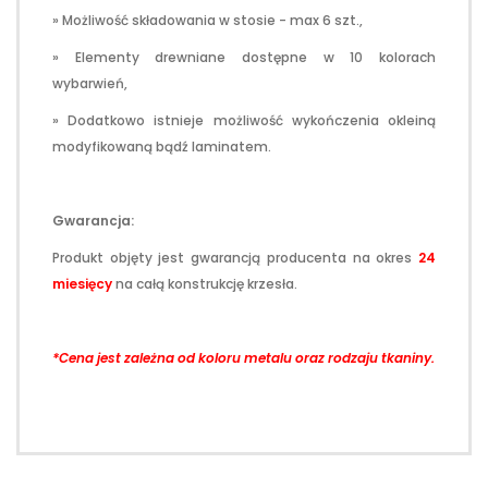
» Możliwość składowania w stosie - max 6 szt.,
» Elementy drewniane dostępne w 10 kolorach
wybarwień,
» Dodatkowo istnieje możliwość wykończenia okleiną
modyfikowaną bądź laminatem.
Gwarancja:
Produkt objęty jest gwarancją producenta na okres
24
miesięcy
na całą konstrukcję krzesła.
*Cena jest zależna od koloru metalu oraz rodzaju tkaniny.