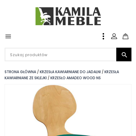


STRONA GŁÓWNA
KRZESŁA KAWIARNIANE DO JADALNI
KRZESŁA
KAWIARNIANE ZE SKLEJKI
KRZESŁO AMADEO WOOD NS