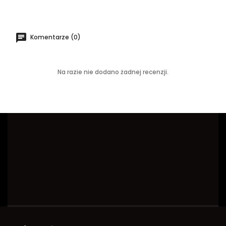
Komentarze (0)
Na razie nie dodano żadnej recenzji.