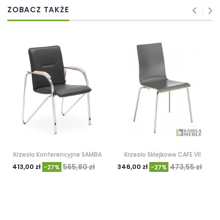
ZOBACZ TAKŻE
Krzesło Konferencyjne SAMBA
Krzesło Sklejkowe CAFE VII
413,00 zł
565,80 zł
346,00 zł
473,55 zł
-27%
-27%