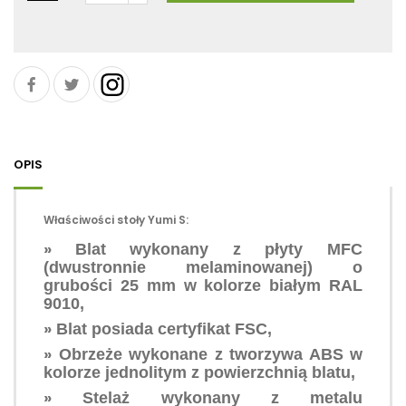
OPIS
Właściwości stoły Yumi S:
»
Blat wykonany z płyty MFC
(dwustronnie melaminowanej) o
grubości 25 mm w kolorze białym RAL
9010,
»
Blat posiada certyfikat FSC,
»
Obrzeże wykonane z tworzywa ABS w
kolorze jednolitym z powierzchnią blatu,
»
Stelaż wykonany z metalu