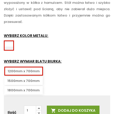
wyposażony w kółka z hamulcem. Stół można łatwo i szybko
złożyć i ustawić pod ścianą, aby nie zabierał dużo miejsca.
Dzięki zastosowanym kółkom łatwo i przyjemnie można go
przesuwać.
WYBIERZ KOLOR METALU:
Biały
WYBIERZ WYMIAR BLATU BIURKA:
1200mm x 700mm
1500mm x 700mm
1800mm x 700mm
DODAJ DO KOSZYKA

Ilość