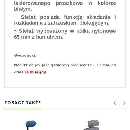
lakierowanego proszkowo w kolorze
białym,
»
Stelaż posiada funkcję składania i
rozkładania z zatrzaskiem blokującym,
»
Stelaż wyposażony w kółka nylonowe
65 mm z hamulcem,
Gwarancja:
Produkt objęty jest gwarancją producenta -
Unique,
na
okres
24 miesięcy.
ZOBACZ TAKŻE