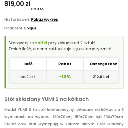
819,00 zł
Brutto
Historia cen:
Pokaż wykres
Producent:
Unique
Skorzystaj ze
zniżki
przy zakupie od 2 sztuk!
Zmień ilość, a cena zaktualizuje się automatycznie!
Ilość
Rabat
Oszczędzasz
-13%
od 2 szt.
212,94 zł
Stół składany YUMI S na kółkach
Model YUMI S to stół konferencyjny, składany na kółkach o 3
wymiarach do wyboru: 120x70cm, 150x70cm lub 180x70cm.
Stelaż oraz blat występują w kolorze białym. Stół składany