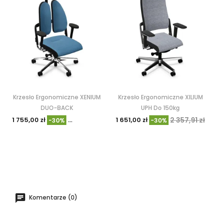
Krzesło Ergonomiczne XENIUM
Krzesło Ergonomiczne XILIUM
DUO-BACK
UPH Do 150kg
1 755,00 zł
2 506,74 zł
1 651,00 zł
2 357,91 zł
-30%
-30%
Komentarze (0)