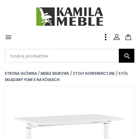


STRONA GŁÓWNA
MEBLE BIUROWE
STOŁY KONFERENCYJNE
STÓŁ
SKŁADANY YUMI S NA KÓŁKACH