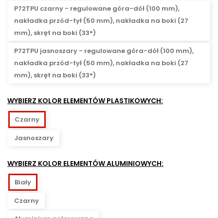
P72TPU czarny - regulowane góra-dół (100 mm),
nakładka przód-tył (50 mm), nakładka na boki (27
mm), skręt na boki (33°)
P72TPU jasnoszary - regulowane góra-dół (100 mm),
nakładka przód-tył (50 mm), nakładka na boki (27
mm), skręt na boki (33°)
WYBIERZ KOLOR ELEMENTÓW PLASTIKOWYCH:
Czarny
Jasnoszary
WYBIERZ KOLOR ELEMENTÓW ALUMINIOWYCH:
Biały
Czarny