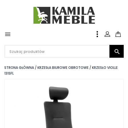


STRONA GŁÓWNA
KRZESŁA BIUROWE OBROTOWE
KRZESŁO VIOLLE
131SFL