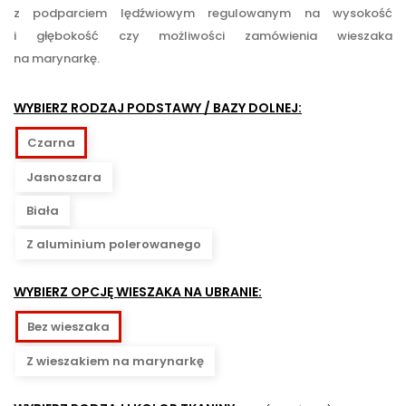
z podparciem lędźwiowym regulowanym na wysokość
i głębokość czy możliwości zamówienia wieszaka
na marynarkę.
WYBIERZ RODZAJ PODSTAWY / BAZY DOLNEJ:
Czarna
Jasnoszara
Biała
Z aluminium polerowanego
WYBIERZ OPCJĘ WIESZAKA NA UBRANIE:
Bez wieszaka
Z wieszakiem na marynarkę