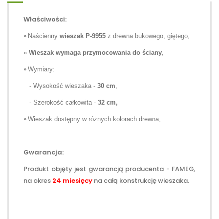
Właściwości:
»
Naścienny
wieszak P-9955
z drewna bukowego, giętego,
»
Wieszak wymaga przymocowania do ściany,
»
Wymiary:
- Wysokość wieszaka -
30 cm
,
- Szerokość całkowita -
32 cm,
»
Wieszak dostępny w różnych kolorach drewna,
Gwarancja:
Produkt objęty jest gwarancją producenta - FAMEG
,
na okres
24 miesięcy
na całą konstrukcję wieszaka.