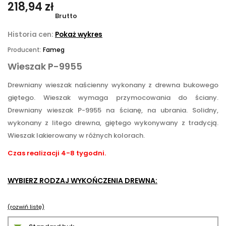
218,94 zł
Brutto
Historia cen:
Pokaż wykres
Producent:
Fameg
Wieszak P-9955
Drewniany wieszak naścienny wykonany z drewna bukowego
giętego. Wieszak wymaga przymocowania do ściany.
Drewniany wieszak P-9955 na ścianę, na ubrania. Solidny,
wykonany z litego drewna, giętego wykonywany z tradycją.
Wieszak lakierowany w różnych kolorach.
Czas realizacji 4-8 tygodni.
WYBIERZ RODZAJ WYKOŃCZENIA DREWNA:
(rozwiń listę)