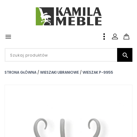


STRONA GŁÓWNA
WIESZAKI UBRANIOWE
WIESZAK P-9955